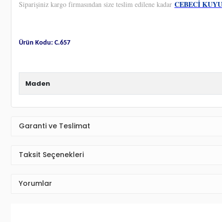
CEBECİ KUY
Siparişiniz kargo firmasından size teslim edilene kadar
Ürün Kodu: C.657
Maden
Garanti ve Teslimat
Taksit Seçenekleri
Yorumlar