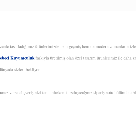
 Özenle tasarladığımız ürünlerimizde hem geçmiş hem de modern zamanların izleri
ebeci Kuyumculuk
farkıyla üretilmiş olan özel tasarım ürünlerimiz ile daha z
ünyada sizleri bekliyor.
unuz varsa alışverişinizi tamamlarken karşılaşacağınız sipariş notu bölümüne bil