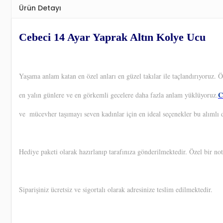
Ürün Detayı
Cebeci 14 Ayar Yaprak Altın Kolye Ucu
Yaşama anlam katan en özel anları en güzel takılar ile taçlandırıyoruz.
C
en yalın günlere ve en görkemli gecelere daha fazla anlam yüklüyoruz.
ve
mücevher taşımayı seven kadınlar için en ideal seçenekler bu alımlı d
Hediye paketi olarak hazırlanıp tarafınıza gönderilmektedir. Özel bir not
Siparişiniz ücretsiz ve sigortalı olarak adresinize teslim edilmektedir.