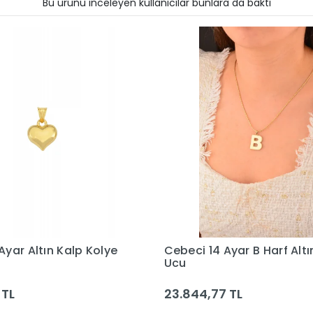
Bu ürünü inceleyen kullanıcılar bunlara da baktı
Ayar B Harf Altın Kolye
Cebeci 14 Ayar Taşlı Altın
Ucu
 TL
123.619,81 TL