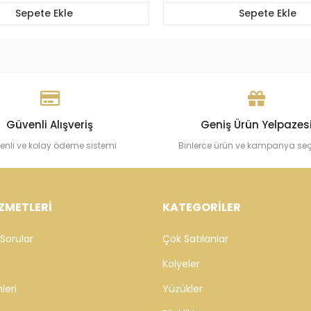
Sepete Ekle
Sepete Ekle
Güvenli Alışveriş
Geniş Ürün Yelpazes
enli ve kolay ödeme sistemi
Binlerce ürün ve kampanya se
ZMETLERİ
KATEGORİLER
Sorular
Çok Satılanlar
Kolyeler
leri
Yüzükler