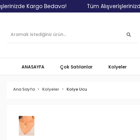
nizde Kargo Bedava!
Tüm Alışverişlerinizde Ka
ANASAYFA
Çok Satılanlar
Kolyeler
Ana Sayfa
Kolyeler
Kolye Ucu