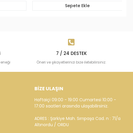
Sepete Ekle
i
7 / 24 DESTEK
çeneği
Öneri ve şikayetlerinizi bize iletebilirsiniz.
BİZE ULAŞIN
Haftaiçi 09:00 - 19:00 Cumartesi 10:00 -
17:00 saatleri arasında ulaşabilirsiniz.
ADRES : Şarkiye Mah. Sırrıpaşa Cad. n : 71/a
Altınordu / ORDU