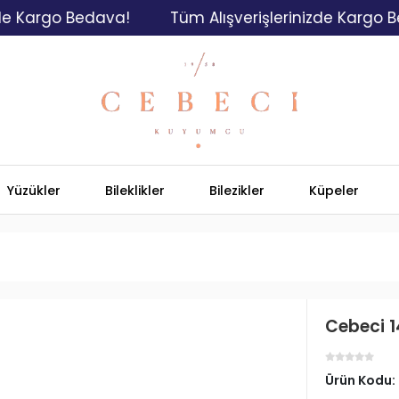
rgo Bedava!
Tüm Alışverişlerinizde Kargo Bedava
Yüzükler
Bileklikler
Bilezikler
Küpeler
Cebeci 1
Ürün Kodu: