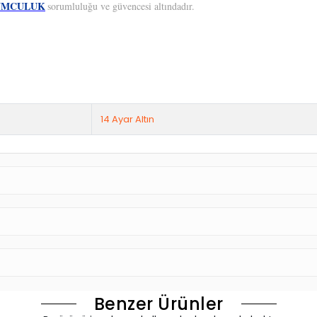
UMCULUK
sorumluluğu ve güvencesi altındadır.
14 Ayar Altın
Benzer Ürünler