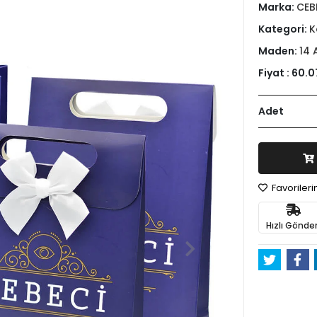
Marka:
CEB
Kategori:
K
Maden:
14 
Fiyat :
60.0
Adet
Favoriler
Hızlı Gönder