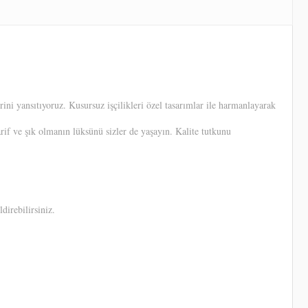
ni yansıtıyoruz. Kusursuz işçilikleri özel tasarımlar ile harmanlayarak
arif ve şık olmanın lüksünü sizler de yaşayın. Kalite tutkunu
direbilirsiniz.