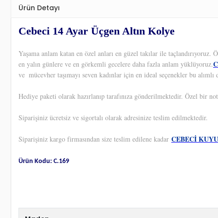
Ürün Detayı
Cebeci 14 Ayar Üçgen Altın Kolye
Yaşama anlam katan en özel anları en güzel takılar ile taçlandırıyoruz.
C
en yalın günlere ve en görkemli gecelere daha fazla anlam yüklüyoruz.
ve
mücevher taşımayı seven kadınlar için en ideal seçenekler bu alımlı d
Hediye paketi olarak hazırlanıp tarafınıza gönderilmektedir. Özel bir not
Siparişiniz ücretsiz ve sigortalı olarak adresinize teslim edilmektedir.
CEBECİ KUY
Siparişiniz kargo firmasından size teslim edilene kadar
Ürün Kodu: C.169