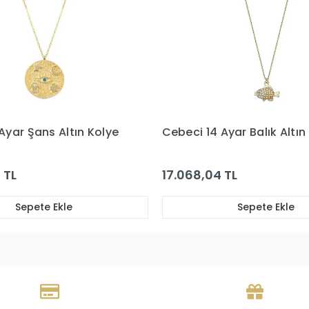
Ayar Balık Altın Kolye
Cebeci 14 Ayar Sedefli Min
Altın Kolye
 TL
76.054,15 TL
Sepete Ekle
Sepete Ekle