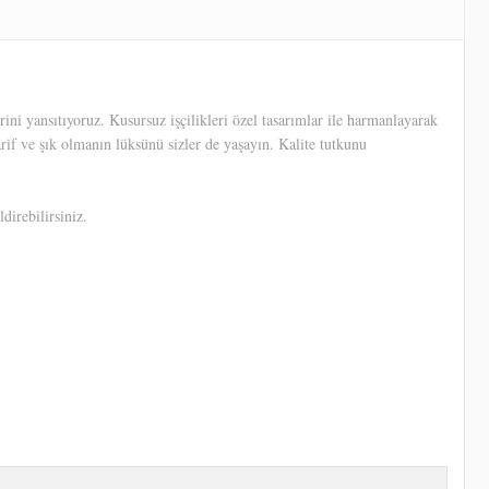
ni yansıtıyoruz. Kusursuz işçilikleri özel tasarımlar ile harmanlayarak
arif ve şık olmanın lüksünü sizler de yaşayın. Kalite tutkunu
direbilirsiniz.