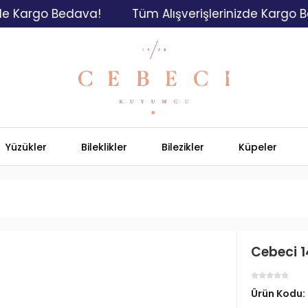
rgo Bedava!
Tüm Alışverişlerinizde Kargo Bedav
Yüzükler
Bileklikler
Bilezikler
Küpeler
Cebeci 1
Ürün Kodu: