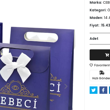
Marka:
CEB
Kategori:
Ö
Maden:
14 
Fiyat :
15.43
Adet
Favoriler
Hızlı Gönder