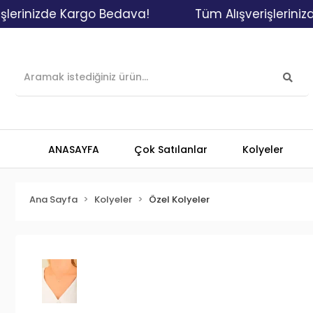
nizde Kargo Bedava!
Tüm Alışverişlerinizde Ka
ANASAYFA
Çok Satılanlar
Kolyeler
Ana Sayfa
Kolyeler
Özel Kolyeler