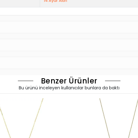
14 Ayar Altın
Benzer Ürünler
Bu ürünü inceleyen kullanıcılar bunlara da baktı