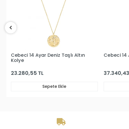
Cebeci 14 Ayar Şans Altın Kolye
Cebeci 14 
37.340,43 TL
17.068,04
Sepete Ekle