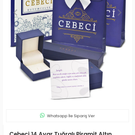
Whatsapp İle Sipariş Ver
Cebeci 14 Ayar Tuğralı Piramit Altın