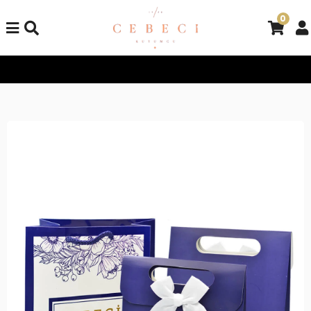
0
Tüm Alışverişlerinizde Kargo Bedava!
Tüm Alışverişlerinizde K