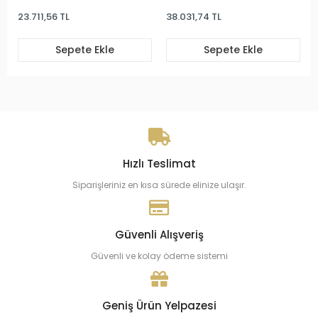
23.711,56 TL
38.031,74 TL
Sepete Ekle
Sepete Ekle
Hızlı Teslimat
Siparişleriniz en kısa sürede elinize ulaşır.
Güvenli Alışveriş
Güvenli ve kolay ödeme sistemi
Geniş Ürün Yelpazesi