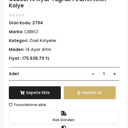
Kolye
Ürün Kodu:
2794
Marka:
CEBECİ
Kategori:
Özel Kolyeler
Maden:
14 Ayar Altın
Fiyat :
175.638,70 TL
Adet
Sepete Ekle
Hemen Al
Favorilerime ekle
Hızlı Gönderi