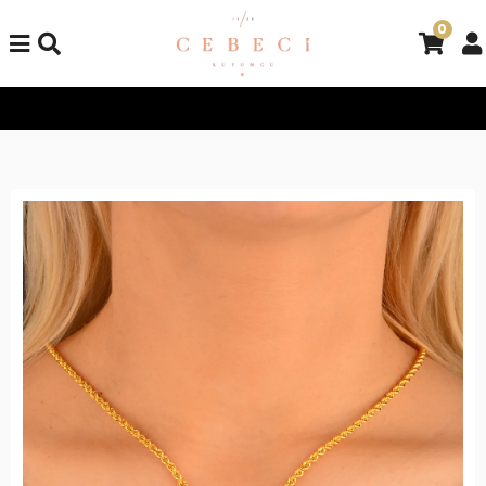
0
Tüm Alışverişlerinizde Kargo Bedava!
Tüm Alışverişlerinizde K