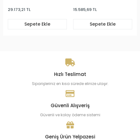
29.173,21 TL
15.585,69 TL
Sepete Ekle
Sepete Ekle
Hızlı Teslimat
Siparişleriniz en kısa sürede elinize ulaşır.
Güvenli Alışveriş
Güvenli ve kolay ödeme sistemi
Geniş Ürün Yelpazesi