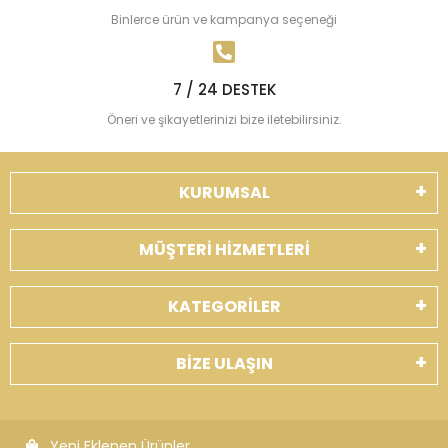
Binlerce ürün ve kampanya seçeneği
7 / 24 DESTEK
Öneri ve şikayetlerinizi bize iletebilirsiniz.
KURUMSAL
MÜŞTERİ HİZMETLERİ
KATEGORİLER
BİZE ULAŞIN
Yeni Eklenen Ürünler