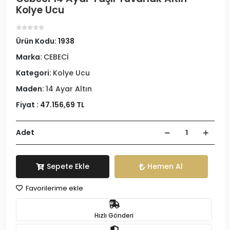
Kolye Ucu
Ürün Kodu:
1938
Marka:
CEBECİ
Kategori:
Kolye Ucu
Maden:
14 Ayar Altın
Fiyat :
47.156,69 TL
Adet
Sepete Ekle
Hemen Al
Favorilerime ekle
Hızlı Gönderi