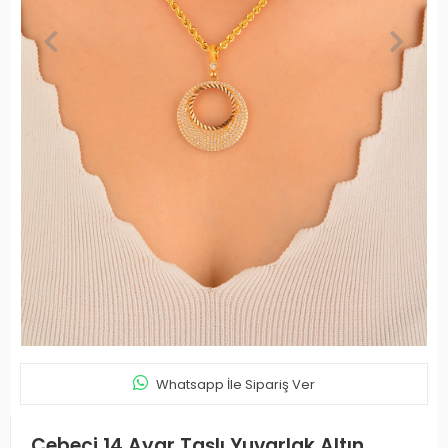
Whatsapp İle Sipariş Ver
Cebeci 14 Ayar Taşlı Yuvarlak Altın