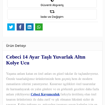
Güvenli Alışveriş
İade ve Değişim
Ürün Detayı
Cebeci 14 Ayar Taşlı Yuvarlak Altın
Kolye Ucu
Yaşama anlam katan en özel anları en güzel takılar ile taçlandırıyoruz.
Özenle tasarladığımız ürünlerimizde hem geçmiş hem de modern
zamanların izlerini yansıtıyoruz. Kusursuz işçilikleri özel tasarımlar
ile harmanlayarak en yalın günlere ve en görkemli gecelere daha fazla
Cebeci Kuyumculuk
anlam yüklüyoruz.
farkıyla üretilmiş olan özel
tasarım ürünlerimiz ile daha zarif ve şık olmanın lüksünü sizler de
yaşayın. Kalite tutkunu ve
mücevher taşımayı seven kadınlar için en