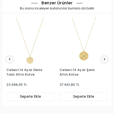
Benzer Ürünler
Bu ürünü inceleyen kullanıcılar bunlara da baktı
Cebeci 14 Ayar Deniz
Cebeci 14 Ayar Şans
Taşlı Altın Kolye
Altın Kolye
23.468,45 TL
37.641,80 TL
Sepete Ekle
Sepete Ekle