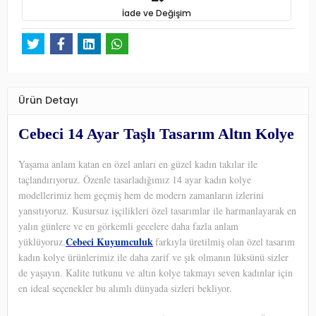
İade ve Değişim
Ürün Detayı
Cebeci 14 Ayar Taşlı Tasarım Altın Kolye
Yaşama anlam katan en özel anları en güzel kadın takılar ile
taçlandırıyoruz. Özenle tasarladığımız 14 ayar kadın kolye
modellerimiz hem geçmiş hem de modern zamanların izlerini
yansıtıyoruz. Kusursuz işçilikleri özel tasarımlar ile harmanlayarak en
yalın günlere ve en görkemli gecelere daha fazla anlam
Cebeci Kuyumculuk
yüklüyoruz.
farkıyla üretilmiş olan özel tasarım
kadın kolye ürünlerimiz ile daha zarif ve şık olmanın lüksünü sizler
de yaşayın. Kalite tutkunu ve altın kolye takmayı seven kadınlar için
en ideal seçenekler bu alımlı dünyada sizleri bekliyor.