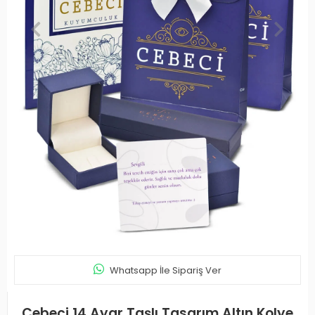
Whatsapp İle Sipariş Ver
Cebeci 14 Ayar Taşlı Tasarım Altın Kolye