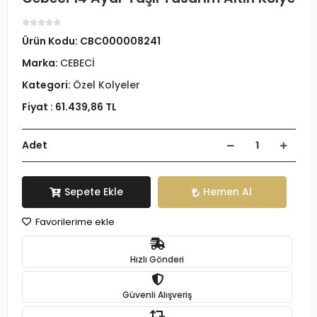
Ürün Kodu:
CBC000008241
Marka:
CEBECİ
Kategori:
Özel Kolyeler
Fiyat :
61.439,86 TL
Adet
Sepete Ekle
Hemen Al
Favorilerime ekle
Hızlı Gönderi
Güvenli Alışveriş