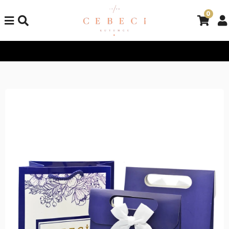
0
Tüm Alışverişlerinizde Kargo Bedava!
Tüm Alışverişlerinizde K