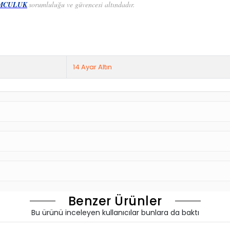
MCULUK
sorumluluğu ve güvencesi altındadır.
14 Ayar Altın
Benzer Ürünler
Bu ürünü inceleyen kullanıcılar bunlara da baktı