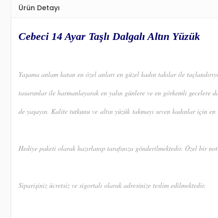
Ürün Detayı
Cebeci 14 Ayar Taşlı Dalgalı Altın Yüzük
Yaşama anlam katan en özel anları en güzel kadın takılar ile taçlandırıy
tasarımlar ile harmanlayarak en yalın günlere ve en görkemli gecelere d
de yaşayın. Kalite tutkunu ve altın yüzük takmayı seven kadınlar için en 
Hediye paketi olarak hazırlanıp tarafınıza gönderilmektedir. Özel bir not
Siparişiniz ücretsiz ve sigortalı olarak adresinize teslim edilmektedir.