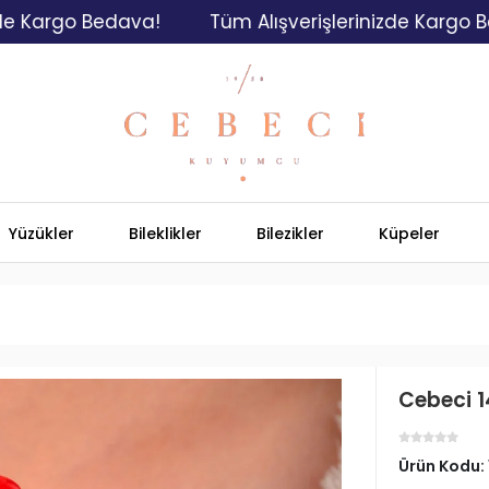
o Bedava!
Tüm Alışverişlerinizde Kargo Bedava!
Yüzükler
Bileklikler
Bilezikler
Küpeler
Cebeci 1
Ürün Kodu: