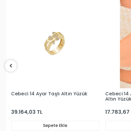
Cebeci 14 Ayar Mavi Kare Taşlı
Cebeci 14 
Altın Yüzük
17.783,67 TL
15.852,11 
Sepete Ekle