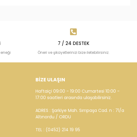
i
7 / 24 DESTEK
çeneği
Öneri ve şikayetlerinizi bize iletebilirsiniz.
BİZE ULAŞIN
Haftaiçi 09:00 - 19:00 Cumartesi 10:00 -
17:00 saatleri arasında ulaşabilirsiniz.
ADRES : Şarkiye Mah. Sırrıpaşa Cad. n : 71/a
Altınordu / ORDU
TEL : (0452) 214 19 95