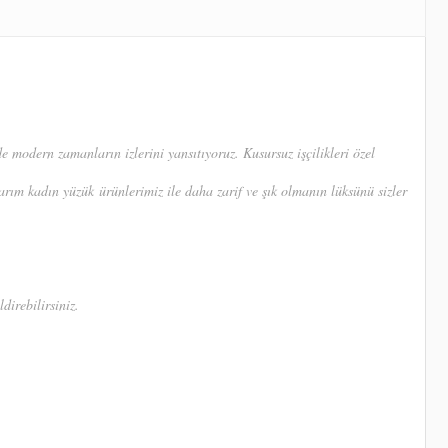
modern zamanların izlerini yansıtıyoruz. Kusursuz işçilikleri özel
sarım kadın yüzük ürünlerimiz ile daha zarif ve şık olmanın lüksünü sizler
direbilirsiniz.