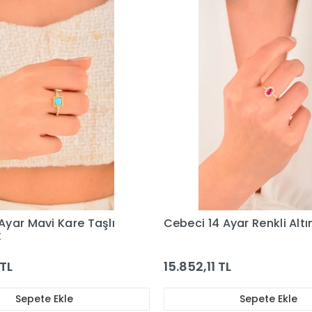
Ayar Renkli Altın Yüzük
Cebeci 14 Ayar Yeşil Taşlı
Altın Yüzük
TL
15.918,71 TL
Sepete Ekle
Sepete Ekle