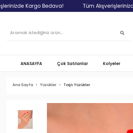
zde Kargo Bedava!
Tüm Alışverişlerinizde Karg
ANASAYFA
Çok Satılanlar
Kolyeler
Ana Sayfa
Yüzükler
Taşlı Yüzükler