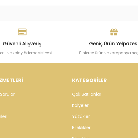
Güvenli Alışveriş
Geniş Ürün Yelpazes
enli ve kolay ödeme sistemi
Binlerce ürün ve kampanya se
ZMETLERİ
KATEGORİLER
Sorular
Çok Satılanlar
Kolyeler
leri
Yüzükler
Bileklikler