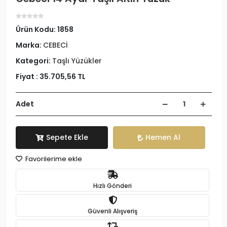
Ürün Kodu:
1858
Marka:
CEBECİ
Kategori:
Taşlı Yüzükler
Fiyat :
35.705,56 TL
Adet
Sepete Ekle
Hemen Al
Favorilerime ekle
Hızlı Gönderi
Güvenli Alışveriş