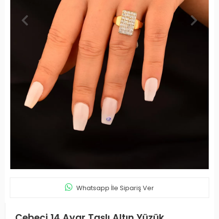
Whatsapp İle Sipariş Ver
Cebeci 14 Ayar Taşlı Altın Yüzük