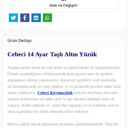
İade ve Değişim
Ürün Detayı
Cebeci 14 Ayar Taşlı Altın Yüzük
Yaşama anlam katan en özel anları en güzel takılar ile taçlandırıyoruz.
Özenle tasarladığımız ürünlerimizde hem geçmiş hem de modern
zamanların izlerini yansıtıyoruz. Kusursuz işçilikleri özel tasarımlar
ile harmanlayarak en yalın günlere ve en görkemli gecelere daha fazla
Cebeci Kuyumculuk
anlam yüklüyoruz.
farkıyla üretilmiş olan özel
tasarım ürünlerimiz ile daha zarif ve şık olmanın lüksünü sizler de
yaşayın. Kalite tutkunu ve
mücevher taşımayı seven kadınlar için en
ideal seçenekler bu alımlı dünyada sizleri bekliyor.
Hediye paketi olarak hazırlanıp tarafınıza gönderilmektedir. Özel bir