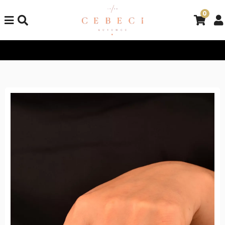
0
Tüm Alışverişlerinizde Kargo Bedava!
Tüm Alışverişlerinizde K