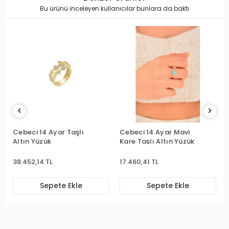
Bu ürünü inceleyen kullanıcılar bunlara da baktı
Cebeci 14 Ayar Taşlı
Cebeci 14 Ayar Mavi
Altın Yüzük
Kare Taşlı Altın Yüzük
38.452,14 TL
17.460,41 TL
Sepete Ekle
Sepete Ekle