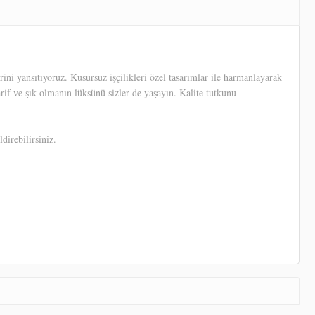
ni yansıtıyoruz. Kusursuz işçilikleri özel tasarımlar ile harmanlayarak
arif ve şık olmanın lüksünü sizler de yaşayın. Kalite tutkunu
direbilirsiniz.