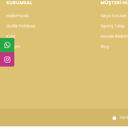
KURUMSAL
MÜŞTERİ Hİ
Hakkımızda
Sıkça Sorulan 
Gizlilik Politikası
Sipariş Takip
KVKK
Havale Bildirim
İletişim
Blog
Yeni