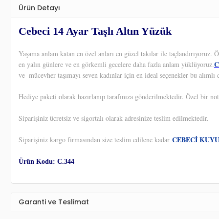
Ürün Detayı
Cebeci 14 Ayar Taşlı Altın Yüzük
Yaşama anlam katan en özel anları en güzel takılar ile taçlandırıyoruz.
C
en yalın günlere ve en görkemli gecelere daha fazla anlam yüklüyoruz.
ve
mücevher taşımayı seven kadınlar için en ideal seçenekler bu alımlı d
Hediye paketi olarak hazırlanıp tarafınıza gönderilmektedir. Özel bir not
Siparişiniz ücretsiz ve sigortalı olarak adresinize teslim edilmektedir.
CEBECİ KUY
Siparişiniz kargo firmasından size teslim edilene kadar
Ürün Kodu: C.344
Garanti ve Teslimat