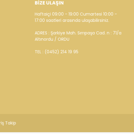
BİZE ULAŞIN
Haftaiçi 09:00 - 19:00 Cumartesi 10:00 -
17:00 saatleri arasında ulaşabilirsiniz.
ADRES : Şarkiye Mah. Sırrıpaşa Cad. n : 71/a
Altınordu / ORDU
TEL : (0452) 214 19 95
riş Takip