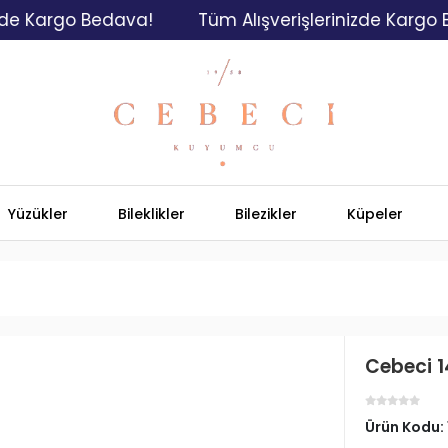
argo Bedava!
Tüm Alışverişlerinizde Kargo Bedav
Yüzükler
Bileklikler
Bilezikler
Küpeler
Cebeci 1
Ürün Kodu: