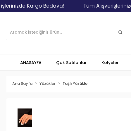
nizde Kargo Bedava!
Tüm Alışverişlerinizde K
ANASAYFA
Çok Satılanlar
Kolyeler
Ana Sayfa
Yüzükler
Taşlı Yüzükler