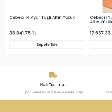
Cebeci 14 Ayar Mavi Kare Taşlı
Cebeci 14 
Altın Yüzük
17.637,33 TL
15.721,66 
Sepete Ekle
Hızlı Teslimat
Siparişleriniz en kısa sürede elinize ulaşır.
Güv