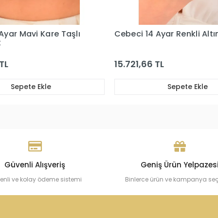
Ayar Renkli Altın Yüzük
Cebeci 14 Ayar Yeşil Taşlı
Altın Yüzük
TL
15.787,72 TL
Sepete Ekle
Sepete Ekle
Güvenli Alışveriş
Geniş Ürün Yelpazes
enli ve kolay ödeme sistemi
Binlerce ürün ve kampanya se