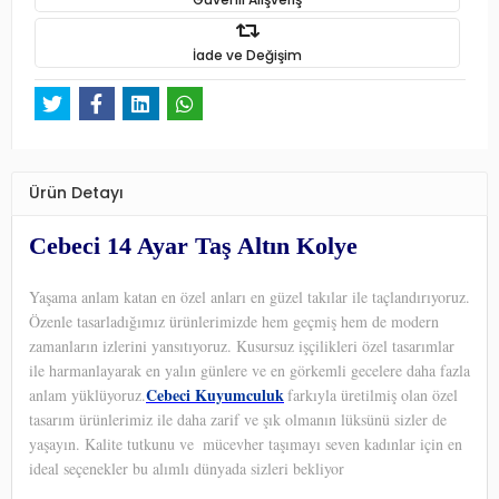
İade ve Değişim
Ürün Detayı
Cebeci 14 Ayar Taş Altın Kolye
Yaşama anlam katan en özel anları en güzel takılar ile taçlandırıyoruz.
Özenle tasarladığımız ürünlerimizde hem geçmiş hem de modern
zamanların izlerini yansıtıyoruz. Kusursuz işçilikleri özel tasarımlar
ile harmanlayarak en yalın günlere ve en görkemli gecelere daha fazla
Cebeci Kuyumculuk
anlam yüklüyoruz.
farkıyla üretilmiş olan özel
tasarım ürünlerimiz ile daha zarif ve şık olmanın lüksünü sizler de
yaşayın. Kalite tutkunu ve
mücevher taşımayı seven kadınlar için en
ideal seçenekler bu alımlı dünyada sizleri bekliyor