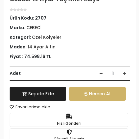
Ürün Kodu:
2707
Marka:
CEBECİ
Kategori:
Özel Kolyeler
Maden:
14 Ayar Altın
Fiyat :
74.598,16 TL
Adet
Sepete Ekle
Hemen Al
Favorilerime ekle
Hızlı Gönderi
Güvenli Alışveriş