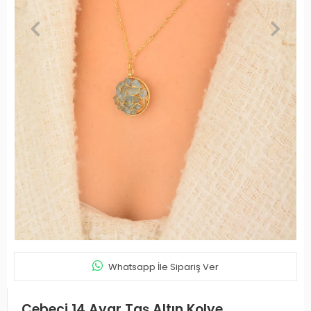
Whatsapp İle Sipariş Ver
Cebeci 14 Ayar Taş Altın Kolye