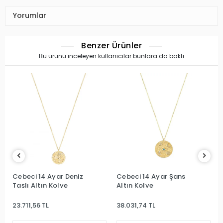
Yorumlar
Benzer Ürünler
Bu ürünü inceleyen kullanıcılar bunlara da baktı
Cebeci 14 Ayar Deniz
Cebeci 14 Ayar Şans
Taşlı Altın Kolye
Altın Kolye
23.711,56 TL
38.031,74 TL