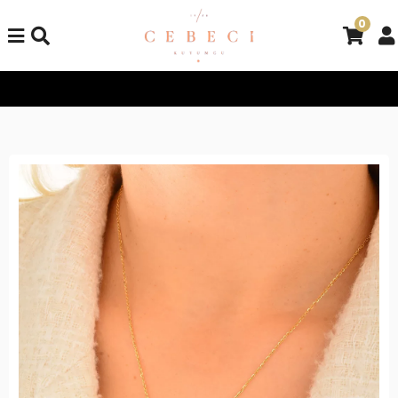
0
Tüm Alışverişlerinizde Kargo Bedava!
Tüm Alışverişlerinizde K