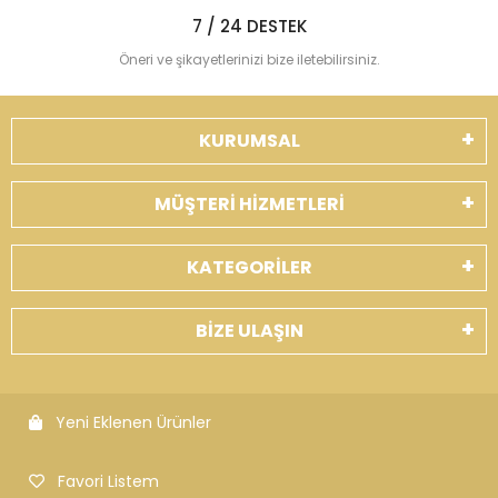
7 / 24 DESTEK
Öneri ve şikayetlerinizi bize iletebilirsiniz.
KURUMSAL
MÜŞTERİ HİZMETLERİ
KATEGORİLER
BİZE ULAŞIN
Yeni Eklenen Ürünler
Favori Listem