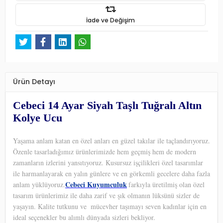
İade ve Değişim
Ürün Detayı
Cebeci 14 Ayar Siyah Taşlı Tuğralı Altın
Kolye Ucu
Yaşama anlam katan en özel anları en güzel takılar ile taçlandırıyoruz.
Özenle tasarladığımız ürünlerimizde hem geçmiş hem de modern
zamanların izlerini yansıtıyoruz. Kusursuz işçilikleri özel tasarımlar
ile harmanlayarak en yalın günlere ve en görkemli gecelere daha fazla
Cebeci Kuyumculuk
anlam yüklüyoruz.
farkıyla üretilmiş olan özel
tasarım ürünlerimiz ile daha zarif ve şık olmanın lüksünü sizler de
yaşayın. Kalite tutkunu ve
mücevher taşımayı seven kadınlar için en
ideal seçenekler bu alımlı dünyada sizleri bekliyor.