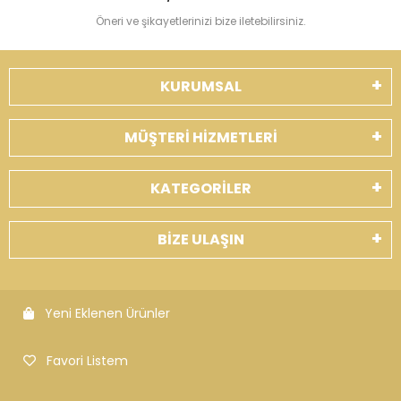
Öneri ve şikayetlerinizi bize iletebilirsiniz.
KURUMSAL
MÜŞTERİ HİZMETLERİ
KATEGORİLER
BİZE ULAŞIN
Yeni Eklenen Ürünler
Favori Listem