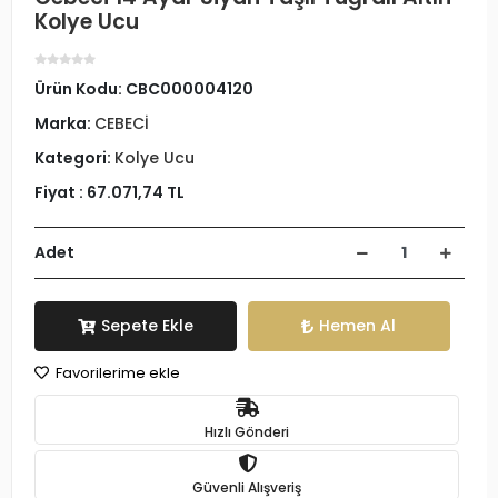
Kolye Ucu
Ürün Kodu:
CBC000004120
Marka:
CEBECİ
Kategori:
Kolye Ucu
Fiyat :
67.071,74 TL
Adet
Sepete Ekle
Hemen Al
Favorilerime ekle
Hızlı Gönderi
Güvenli Alışveriş