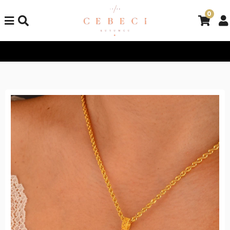
0
Tüm Alışverişlerinizde Kargo Bedava!
Tüm Alışverişlerinizde K