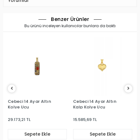
Yorumlar
Benzer Ürünler
Bu ürünü inceleyen kullanıcılar bunlara da baktı
Cebeci 14 Ayar Altın
Cebeci 14 Ayar Altın
Kolye Ucu
Kalp Kolye Ucu
29.173,21 TL
15.585,69 TL
Sepete Ekle
Sepete Ekle