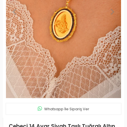
Whatsapp İle Sipariş Ver
Cebeci 14 Ayar Siyah Taşlı Tuğralı Altın