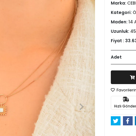
Marka:
CEB
Kategori:
Ö
Maden:
14 
Uzunluk:
45
Fiyat :
33.6
Adet
Favoriler
Hızlı Gönder