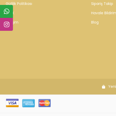
Gizlilik Politikası
Sipariş Takip
KVKK
Havale Bildirim
İletişim
Blog
Yeni