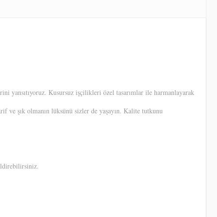
ni yansıtıyoruz. Kusursuz işçilikleri özel tasarımlar ile harmanlayarak
arif ve şık olmanın lüksünü sizler de yaşayın. Kalite tutkunu
direbilirsiniz.