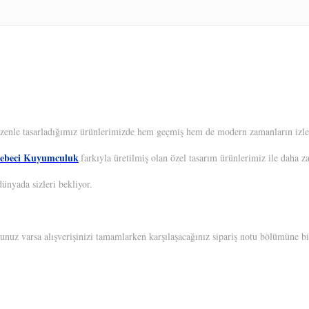
 Özenle tasarladığımız ürünlerimizde hem geçmiş hem de modern zamanların izleri
ebeci Kuyumculuk
farkıyla üretilmiş olan özel tasarım ürünlerimiz ile daha z
ünyada sizleri bekliyor.
unuz varsa alışverişinizi tamamlarken karşılaşacağınız sipariş notu bölümüne bil