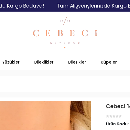
rgo Bedava!
Tüm Alışverişlerinizde Kargo Bedava
Yüzükler
Bileklikler
Bilezikler
Küpeler
Cebeci 1
Ürün Kodu: