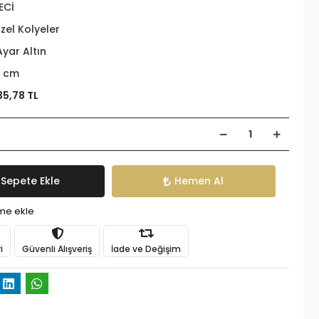
ECİ
zel Kolyeler
Ayar Altın
 cm
35,78 TL
Sepete Ekle
Hemen Al
ime ekle
i
Güvenli Alışveriş
İade ve Değişim