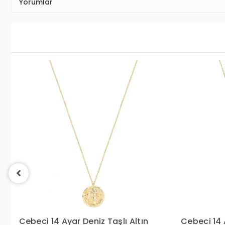
Yorumlar
Cebeci 14 Ayar Şans Altın Kolye
Cebeci 14 