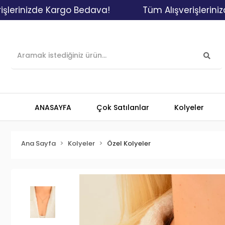
izde Kargo Bedava!
Tüm Alışverişlerinizde Ka
ANASAYFA
Çok Satılanlar
Kolyeler
Ana Sayfa
Kolyeler
Özel Kolyeler