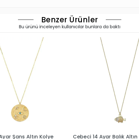
Benzer Ürünler
Bu ürünü inceleyen kullanıcılar bunlara da baktı
Ayar Balık Altın Kolye
Cebeci 14 Ayar Sedefli Min