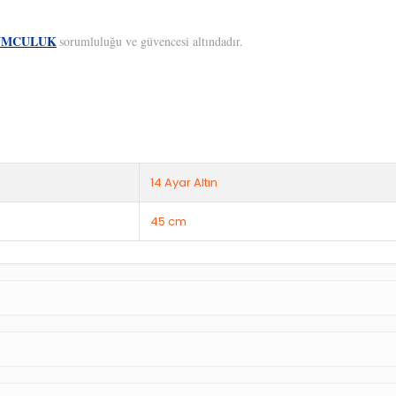
UMCULUK
sorumluluğu ve güvencesi altındadır.
14 Ayar Altın
45 cm