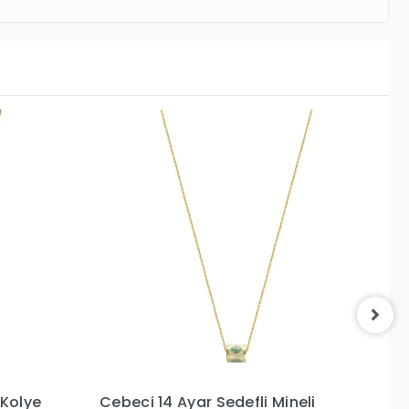
eli
Cebeci 14 Ayar Carousel Çiçek
Ce