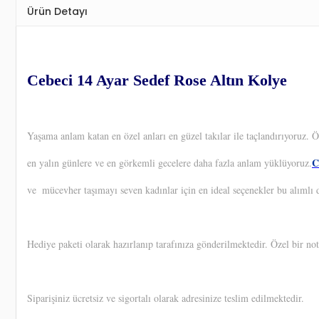
Ürün Detayı
Cebeci 14 Ayar Sedef Rose Altın Kolye
Yaşama anlam katan en özel anları en güzel takılar ile taçlandırıyoruz.
C
en yalın günlere ve en görkemli gecelere daha fazla anlam yüklüyoruz.
ve
mücevher taşımayı seven kadınlar için en ideal seçenekler bu alımlı d
Hediye paketi olarak hazırlanıp tarafınıza gönderilmektedir. Özel bir not
Siparişiniz ücretsiz ve sigortalı olarak adresinize teslim edilmektedir.