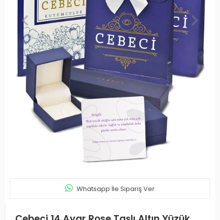
Whatsapp İle Sipariş Ver
Cebeci 14 Ayar Rose Taşlı Altın Yüzük