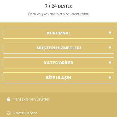
7 / 24 DESTEK
Öneri ve şikayetlerinizi bize iletebilirsiniz.
KURUMSAL
MÜŞTERİ HİZMETLERİ
KATEGORİLER
BİZE ULAŞIN
Yeni Eklenen Ürünler
Favori Listem