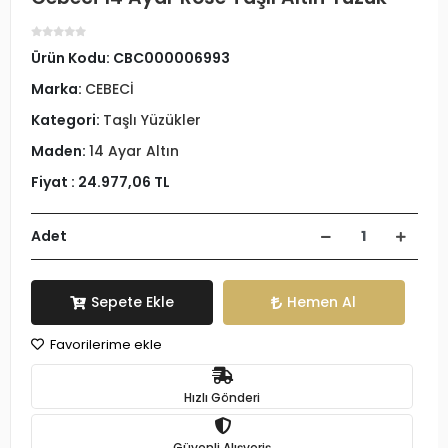
Ürün Kodu:
CBC000006993
Marka:
CEBECİ
Kategori:
Taşlı Yüzükler
Maden:
14 Ayar Altın
Fiyat :
24.977,06 TL
Adet
Sepete Ekle
Hemen Al
Favorilerime ekle
Hızlı Gönderi
Güvenli Alışveriş