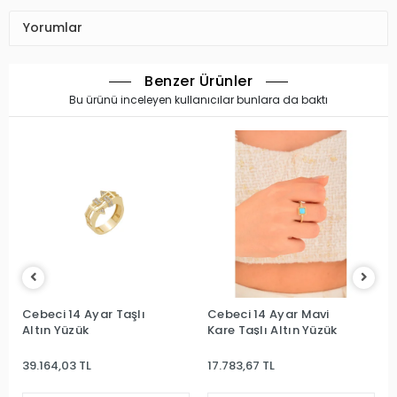
Yorumlar
Benzer Ürünler
Bu ürünü inceleyen kullanıcılar bunlara da baktı
Cebeci 14 Ayar Taşlı
Cebeci 14 Ayar Mavi
Altın Yüzük
Kare Taşlı Altın Yüzük
39.164,03 TL
17.783,67 TL