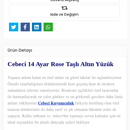
İade ve Değişim
Ürün Detayı
Cebeci 14 Ayar Rose Taşlı Altın Yüzük
Yaşama anlam katan en özel anları en güzel takılar ile taçlandırıyoruz.
Özenle tasarladığımız ürünlerimizde hem geçmiş hem de modern
zamanların izlerini yansıtıyoruz. Kusursuz işçilikleri özel tasarımlar
ile harmanlayarak en yalın günlere ve en görkemli gecelere daha fazla
Cebeci Kuyumculuk
anlam yüklüyoruz.
farkıyla üretilmiş olan özel
tasarım ürünlerimiz ile daha zarif ve şık olmanın lüksünü sizler de
yaşayın. Kalite tutkunu ve
mücevher taşımayı seven kadınlar için en
ideal seçenekler bu alımlı dünyada sizleri bekliyor