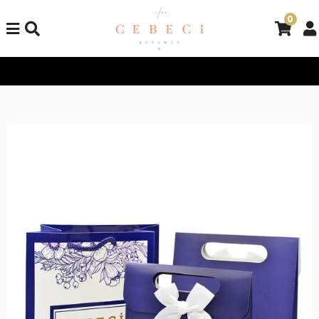
0
Tüm Alışverişlerinizde Kargo Bedava!
Tüm Alışverişlerinizde K