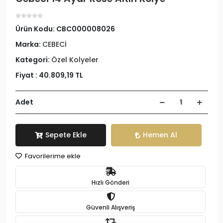
Ürün Kodu:
CBC000008026
Marka:
CEBECİ
Kategori:
Özel Kolyeler
Fiyat :
40.809,19 TL
Adet
Sepete Ekle
Hemen Al
Favorilerime ekle
Hızlı Gönderi
Güvenli Alışveriş