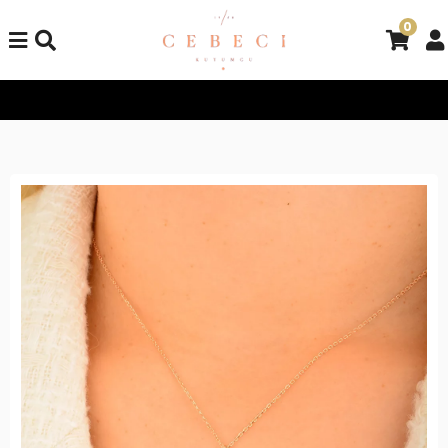
0
Tüm Alışverişlerinizde Kargo Bedava!
Tüm Alışverişlerinizde K