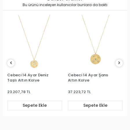
Bu ürünü inceleyen kullanıcılar bunlara da baktı
Cebeci 14 Ayar Deniz
Cebeci 14 Ayar Şans
Taşlı Altın Kolye
Altın Kolye
23.207,78 TL
37.223,72 TL
Sepete Ekle
Sepete Ekle