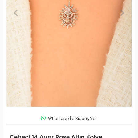
Whatsapp İle Sipariş Ver
Cebeci 14 Ayar Rose Altın Kolye