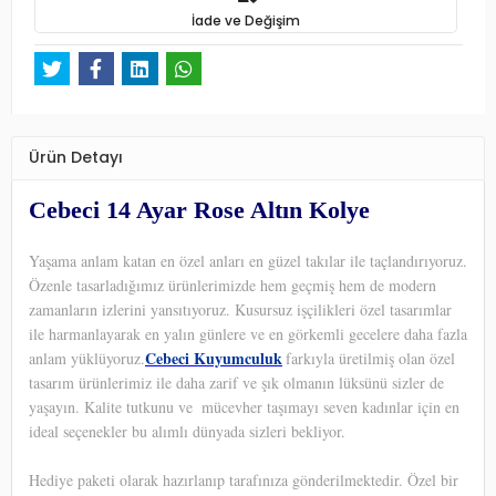
İade ve Değişim
Ürün Detayı
Cebeci 14 Ayar Rose Altın Kolye
Yaşama anlam katan en özel anları en güzel takılar ile taçlandırıyoruz.
Özenle tasarladığımız ürünlerimizde hem geçmiş hem de modern
zamanların izlerini yansıtıyoruz. Kusursuz işçilikleri özel tasarımlar
ile harmanlayarak en yalın günlere ve en görkemli gecelere daha fazla
Cebeci Kuyumculuk
anlam yüklüyoruz.
farkıyla üretilmiş olan özel
tasarım ürünlerimiz ile daha zarif ve şık olmanın lüksünü sizler de
yaşayın. Kalite tutkunu ve
mücevher taşımayı seven kadınlar için en
ideal seçenekler bu alımlı dünyada sizleri bekliyor.
Hediye paketi olarak hazırlanıp tarafınıza gönderilmektedir. Özel bir