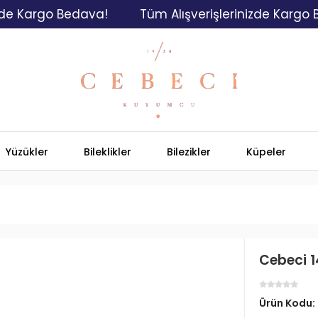
argo Bedava!
Tüm Alışverişlerinizde Kargo Bedav
Yüzükler
Bileklikler
Bilezikler
Küpeler
Cebeci 1
Ürün Kodu: