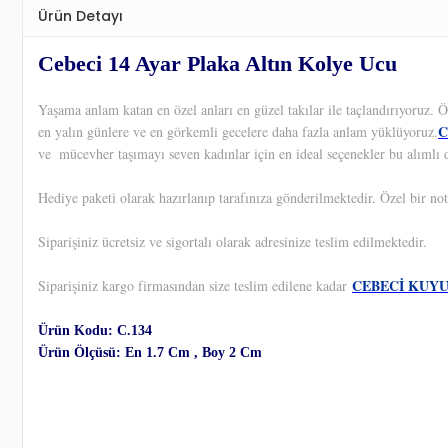
Ürün Detayı
Cebeci 14 Ayar Plaka Altın Kolye Ucu
Yaşama anlam katan en özel anları en güzel takılar ile taçlandırıyoruz.
C
en yalın günlere ve en görkemli gecelere daha fazla anlam yüklüyoruz.
ve
mücevher taşımayı seven kadınlar için en ideal seçenekler bu alımlı 
Hediye paketi olarak hazırlanıp tarafınıza gönderilmektedir. Özel bir not
Siparişiniz ücretsiz ve sigortalı olarak adresinize teslim edilmektedir.
CEBECİ KUY
Siparişiniz kargo firmasından size teslim edilene kadar
Ürün Kodu: C.134
Ürün Ölçüsü: En 1.7 Cm , Boy 2 Cm