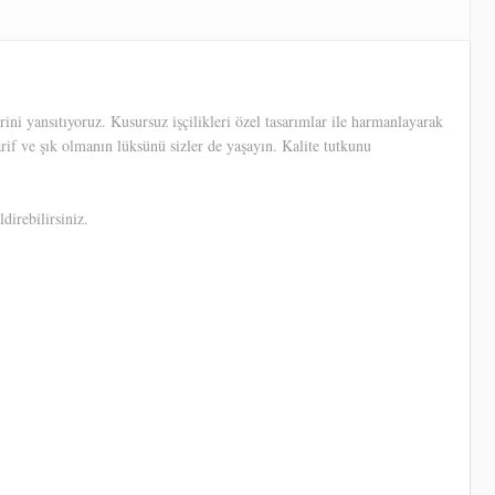
ni yansıtıyoruz. Kusursuz işçilikleri özel tasarımlar ile harmanlayarak
arif ve şık olmanın lüksünü sizler de yaşayın. Kalite tutkunu
direbilirsiniz.