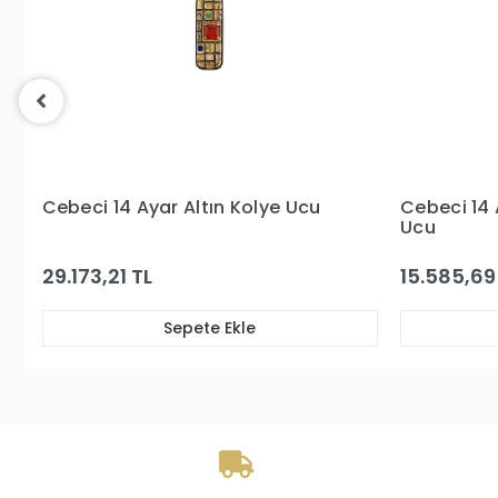
Cebeci 14 Ayar Altın Kalp Kolye
Cebeci 14 
Ucu
Ucu
15.585,69 TL
23.844,77
Sepete Ekle