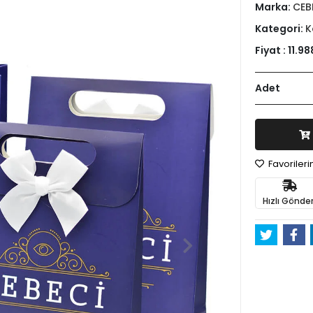
Marka:
CEB
Kategori:
K
Fiyat :
11.98
Adet
Favoriler
Hızlı Gönder