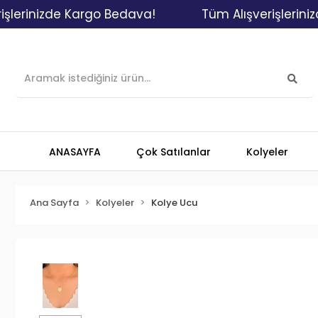
inizde Kargo Bedava!
Tüm Alışverişlerinizde K
ANASAYFA
Çok Satılanlar
Kolyeler
Ana Sayfa
Kolyeler
Kolye Ucu