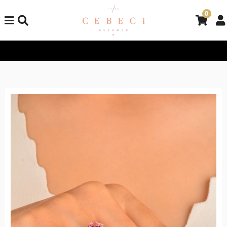
0
Tüm Alışverişlerinizde Kargo Bedava!
Tüm Alışverişlerinizde K