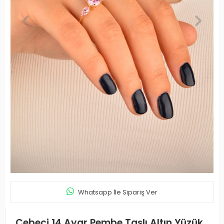
Whatsapp İle Sipariş Ver
Cebeci 14 Ayar Pembe Taşlı Altın Yüzük