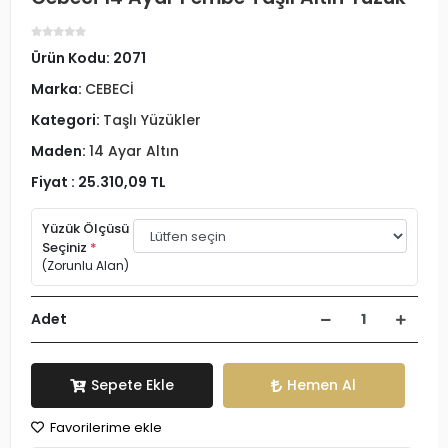
Ürün Kodu:
2071
Marka:
CEBECİ
Kategori:
Taşlı Yüzükler
Maden:
14 Ayar Altın
Fiyat :
25.310,09 TL
Yüzük Ölçüsü
Seçiniz
*
(Zorunlu Alan)
Adet
Sepete Ekle
Hemen Al
Favorilerime ekle