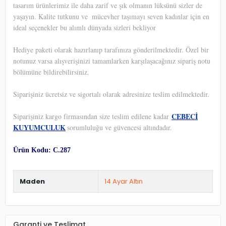
tasarım ürünlerimiz ile daha zarif ve şık olmanın lüksünü sizler de
yaşayın. Kalite tutkunu ve
mücevher taşımayı seven kadınlar için en
ideal seçenekler bu alımlı dünyada sizleri bekliyor
Hediye paketi olarak hazırlanıp tarafınıza gönderilmektedir. Özel bir
notunuz varsa alışverişinizi tamamlarken karşılaşacağınız sipariş notu
bölümüne bildirebilirsiniz.
Siparişiniz ücretsiz ve sigortalı olarak adresinize teslim edilmektedir.
CEBECİ
Siparişiniz kargo firmasından size teslim edilene kadar
KUYUMCULUK
sorumluluğu ve güvencesi altındadır.
Ürün Kodu: C.287
Maden
14 Ayar Altın
Garanti ve Teslimat