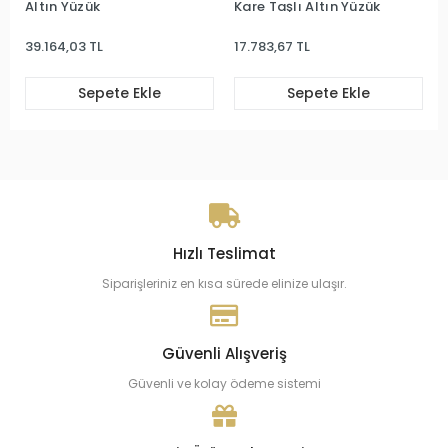
Altın Yüzük
Kare Taşlı Altın Yüzük
39.164,03 TL
17.783,67 TL
Sepete Ekle
Sepete Ekle
Hızlı Teslimat
Siparişleriniz en kısa sürede elinize ulaşır.
Güvenli Alışveriş
Güvenli ve kolay ödeme sistemi