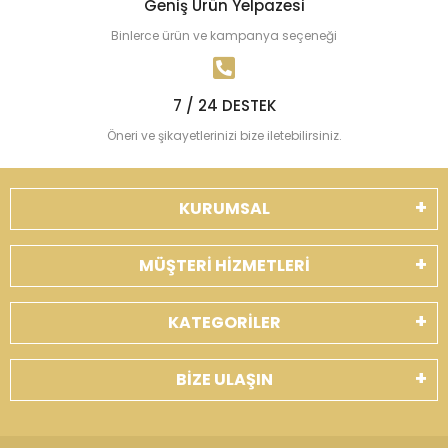
Geniş Ürün Yelpazesi
Binlerce ürün ve kampanya seçeneği
7 / 24 DESTEK
Öneri ve şikayetlerinizi bize iletebilirsiniz.
KURUMSAL
MÜŞTERİ HİZMETLERİ
KATEGORİLER
BİZE ULAŞIN