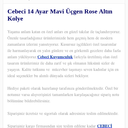
Cebeci 14 Ayar Mavi Üçgen Rose Altın
Kolye
Yaşama anlam katan en özel anları en güzel takılar ile taçlandırıyoruz.
Özenle tasarladığımız ürünlerimizde hem geçmiş hem de modern
zamanların izlerini yansıtıyoruz. Kusursuz işçilikleri özel tasarımlar
ile harmanlayarak en yalın günlere ve en görkemli gecelere daha fazla
Cebeci Kuyumculuk
anlam yüklüyoruz.
farkıyla üretilmiş olan özel
tasarım ürünlerimiz ile daha zarif ve şık olmanın lüksünü sizler de
yaşayın. Kalite tutkunu ve
mücevher taşımayı seven kadınlar için en
ideal seçenekler bu alımlı dünyada sizleri bekliyor.
Hediye paketi olarak hazırlanıp tarafınıza gönderilmektedir. Özel bir
notunuz varsa alışverişinizi tamamlarken karşılaşacağınız sipariş notu
bölümüne bildirebilirsiniz.
Siparişiniz ücretsiz ve sigortalı olarak adresinize teslim edilmektedir.
CEBECİ
Siparişiniz kargo firmasından size teslim edilene kadar