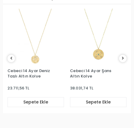
Cebeci 14 Ayar Deniz
Cebeci 14 Ayar Şans
Taşlı Altın Kolye
Altın Kolye
23.711,56 TL
38.031,74 TL
Sepete Ekle
Sepete Ekle