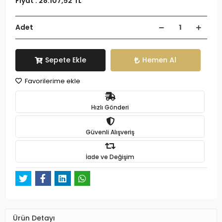
Fiyat :
28.107,52 TL
Adet
Sepete Ekle
Hemen Al
Favorilerime ekle
Hızlı Gönderi
Güvenli Alışveriş
İade ve Değişim
Ürün Detayı