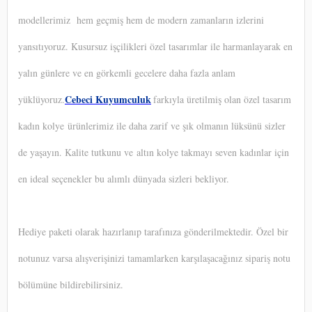
modellerimiz hem geçmiş hem de modern zamanların izlerini
yansıtıyoruz. Kusursuz işçilikleri özel tasarımlar ile harmanlayarak en
yalın günlere ve en görkemli gecelere daha fazla anlam
Cebeci Kuyumculuk
yüklüyoruz.
farkıyla üretilmiş olan özel tasarım
kadın kolye ürünlerimiz ile daha zarif ve şık olmanın lüksünü sizler
de yaşayın. Kalite tutkunu ve altın kolye takmayı seven kadınlar için
en ideal seçenekler bu alımlı dünyada sizleri bekliyor.
Hediye paketi olarak hazırlanıp tarafınıza gönderilmektedir. Özel bir
notunuz varsa alışverişinizi tamamlarken karşılaşacağınız sipariş notu
bölümüne bildirebilirsiniz.