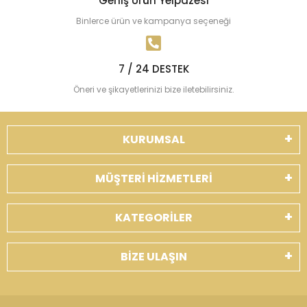
Geniş Ürün Yelpazesi
Binlerce ürün ve kampanya seçeneği
7 / 24 DESTEK
Öneri ve şikayetlerinizi bize iletebilirsiniz.
KURUMSAL
MÜŞTERİ HİZMETLERİ
KATEGORİLER
BİZE ULAŞIN