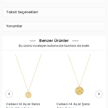
Taksit Seçenekleri
Yorumlar
Benzer Ürünler
Bu ürünü inceleyen kullanıcılar bunlara da baktı
i 14 Ayar Deniz
Cebeci 14 Ayar Şans
Cebeci 14