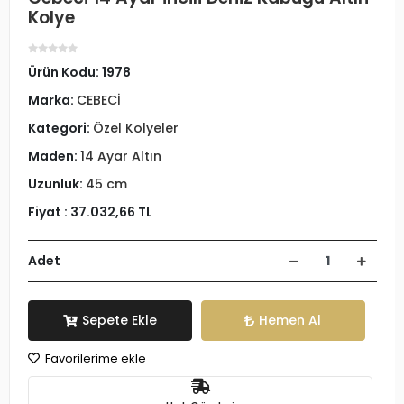
Kolye
Ürün Kodu:
1978
Marka:
CEBECİ
Kategori:
Özel Kolyeler
Maden:
14 Ayar Altın
Uzunluk:
45 cm
Fiyat :
37.032,66 TL
Adet
Sepete Ekle
Hemen Al
Favorilerime ekle