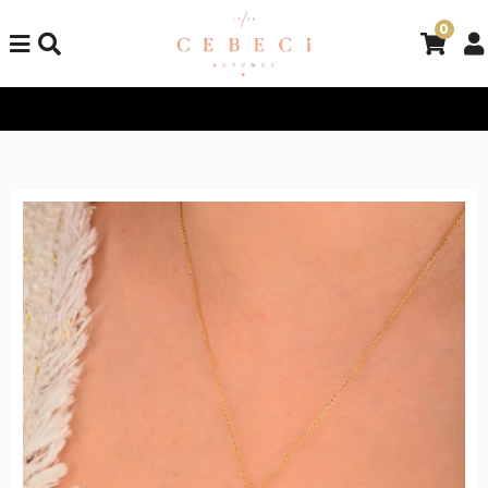
0
Tüm Alışverişlerinizde Kargo Bedava!
Tüm Alışverişlerinizde K