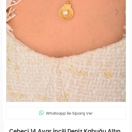
Whatsapp İle Sipariş Ver
Cebeci 14 Ayar İncili Deniz Kabuğu Altın