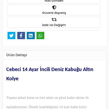
Hızlı Gönderi
Güvenli Alışveriş
İade ve Değişim
Ürün Detayı
Cebeci 14 Ayar İncili Deniz Kabuğu Altın
Kolye
Yaşama anlam katan en özel anları en güzel kadın takılar ile
taçlandırıyoruz. Özenle tasarladığımız 14 ayar kadın kolye