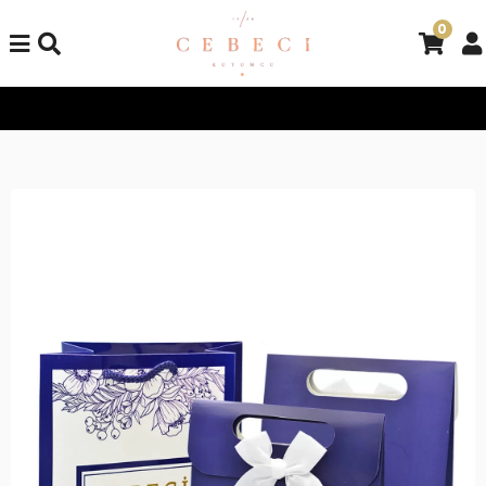
0
Tüm Alışverişlerinizde Kargo Bedava!
Tüm Alışverişlerinizde K