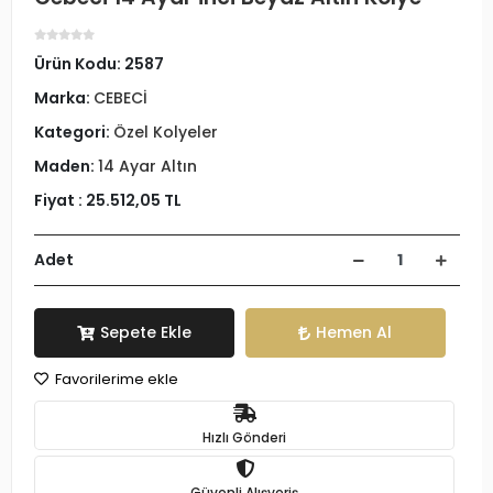
Ürün Kodu:
2587
Marka:
CEBECİ
Kategori:
Özel Kolyeler
Maden:
14 Ayar Altın
Fiyat :
25.512,05 TL
Adet
Sepete Ekle
Hemen Al
Favorilerime ekle
Hızlı Gönderi
Güvenli Alışveriş