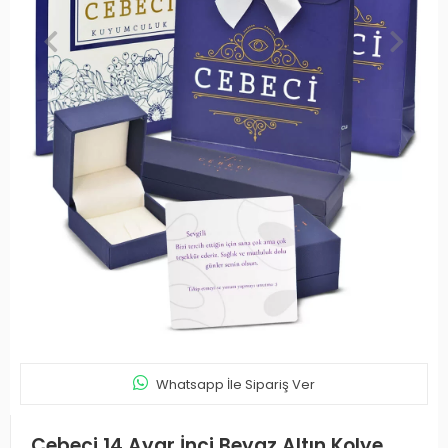
Whatsapp İle Sipariş Ver
Cebeci 14 Ayar İnci Beyaz Altın Kolye