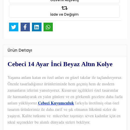
İade ve Değişim
Ürün Detayı
Cebeci 14 Ayar İnci Beyaz Altın Kolye
Yaşama anlam katan en özel anları en güzel takılar ile taçlandırıyoruz.
Özenle tasarladığımız ürünlerimizde hem geçmiş hem de modern
zamanların izlerini yansıtıyoruz. Kusursuz işçilikleri özel tasarımlar
ile harmanlayarak en yalın günlere ve en görkemli gecelere daha fazla
Cebeci Kuyumculuk
anlam yüklüyoruz.
farkıyla üretilmiş olan özel
tasarım ürünlerimiz ile daha zarif ve şık olmanın lüksünü sizler de
yaşayın. Kalite tutkunu ve
mücevher taşımayı seven kadınlar için en
ideal seçenekler bu alımlı dünyada sizleri bekliyor.