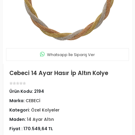
Whatsapp İle Sipariş Ver
Cebeci 14 Ayar Hasır İp Altın Kolye
Ürün Kodu:
2194
Marka:
CEBECİ
Kategori:
Özel Kolyeler
Maden:
14 Ayar Altın
Fiyat :
170.549,64 TL