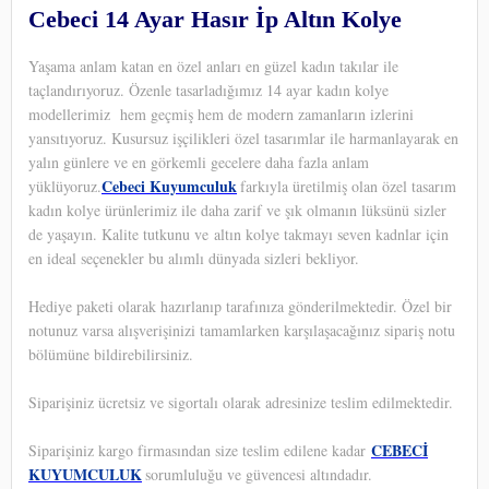
Cebeci 14 Ayar Hasır İp Altın Kolye
Yaşama anlam katan en özel anları en güzel kadın takılar ile
taçlandırıyoruz. Özenle tasarladığımız 14 ayar kadın kolye
modellerimiz hem geçmiş hem de modern zamanların izlerini
yansıtıyoruz. Kusursuz işçilikleri özel tasarımlar ile harmanlayarak en
yalın günlere ve en görkemli gecelere daha fazla anlam
Cebeci Kuyumculuk
yüklüyoruz.
farkıyla üretilmiş olan özel tasarım
kadın kolye ürünlerimiz ile daha zarif ve şık olmanın lüksünü sizler
de yaşayın. Kalite tutkunu ve altın kolye takmayı seven kadnlar için
en ideal seçenekler bu alımlı dünyada sizleri bekliyor.
Hediye paketi olarak hazırlanıp tarafınıza gönderilmektedir. Özel bir
notunuz varsa alışverişinizi tamamlarken karşılaşacağınız sipariş notu
bölümüne bildirebilirsiniz.
Siparişiniz ücretsiz ve sigortalı olarak adresinize teslim edilmektedir.
CEBECİ
Siparişiniz kargo firmasından size teslim edilene kadar
KUYUMCULUK
sorumluluğu ve güvencesi altındadır.