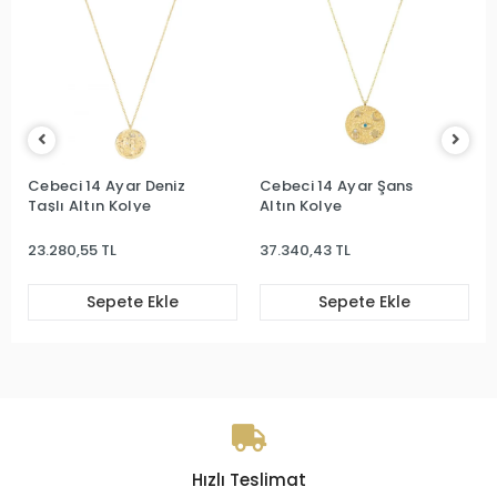
Cebeci 14 Ayar Deniz
Cebeci 14 Ayar Şans
Taşlı Altın Kolye
Altın Kolye
23.280,55 TL
37.340,43 TL
Sepete Ekle
Sepete Ekle
Hızlı Teslimat