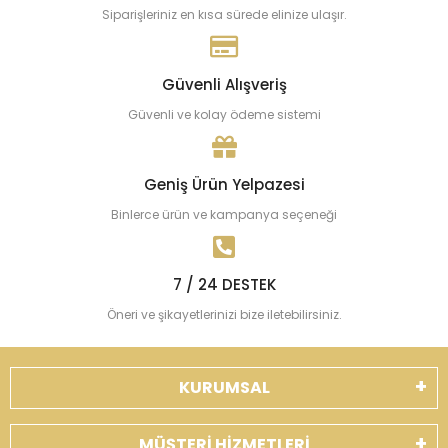
Siparişleriniz en kısa sürede elinize ulaşır.
Güvenli Alışveriş
Güvenli ve kolay ödeme sistemi
Geniş Ürün Yelpazesi
Binlerce ürün ve kampanya seçeneği
7 / 24 DESTEK
Öneri ve şikayetlerinizi bize iletebilirsiniz.
KURUMSAL
MÜŞTERİ HİZMETLERİ