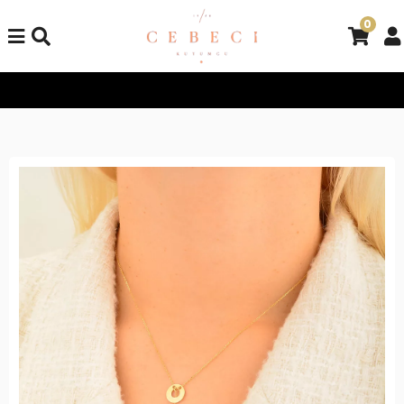
0
Tüm Alışverişlerinizde Kargo Bedava!
Tüm Alışverişlerinizde K