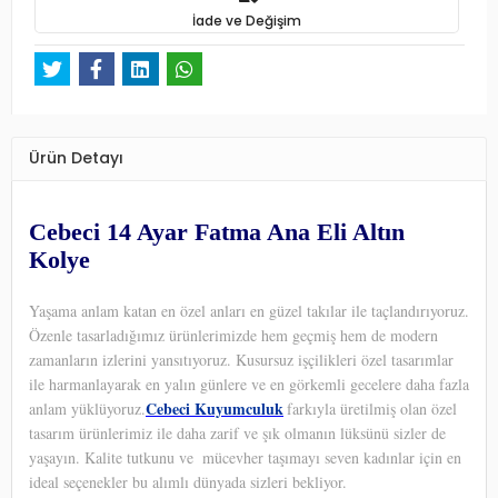
İade ve Değişim
Ürün Detayı
Cebeci 14 Ayar Fatma Ana Eli Altın
Kolye
Yaşama anlam katan en özel anları en güzel takılar ile taçlandırıyoruz.
Özenle tasarladığımız ürünlerimizde hem geçmiş hem de modern
zamanların izlerini yansıtıyoruz. Kusursuz işçilikleri özel tasarımlar
ile harmanlayarak en yalın günlere ve en görkemli gecelere daha fazla
Cebeci Kuyumculuk
anlam yüklüyoruz.
farkıyla üretilmiş olan özel
tasarım ürünlerimiz ile daha zarif ve şık olmanın lüksünü sizler de
yaşayın. Kalite tutkunu ve
mücevher taşımayı seven kadınlar için en
ideal seçenekler bu alımlı dünyada sizleri bekliyor.