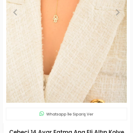
Whatsapp İle Sipariş Ver
Cebeci 14 Ayar Fatma Ana Eli Altın Kolye