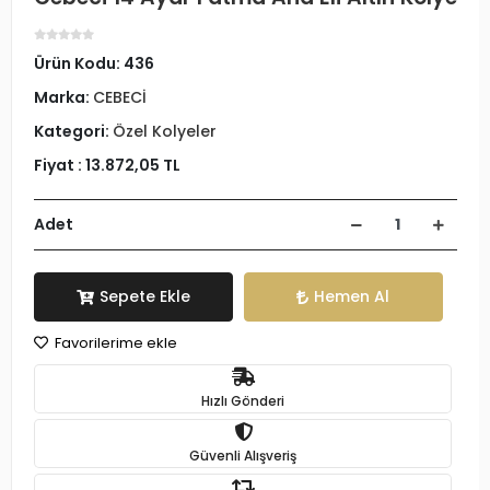
Ürün Kodu:
436
Marka:
CEBECİ
Kategori:
Özel Kolyeler
Fiyat :
13.872,05 TL
Adet
Sepete Ekle
Hemen Al
Favorilerime ekle
Hızlı Gönderi
Güvenli Alışveriş