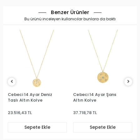
Benzer Ürünler
Bu ürünü inceleyen kullanıcılar bunlara da baktı
Cebeci 14 Ayar Deniz
Cebeci 14 Ayar Şans
Taşlı Altın Kolye
Altın Kolye
23.516,43 TL
37.718,78 TL
Sepete Ekle
Sepete Ekle