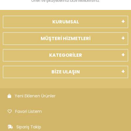
Öneri ve şikayetlerinizi bize iletebilirsiniz.
KURUMSAL
MÜŞTERİ HİZMETLERİ
KATEGORİLER
BİZE ULAŞIN
Yeni Eklenen Ürünler
Favori Listem
Sipariş Takip