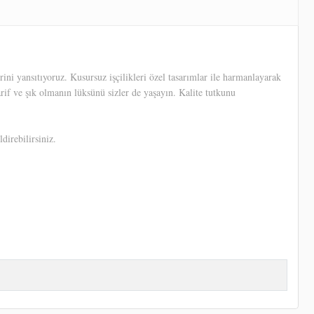
ni yansıtıyoruz. Kusursuz işçilikleri özel tasarımlar ile harmanlayarak
arif ve şık olmanın lüksünü sizler de yaşayın. Kalite tutkunu
direbilirsiniz.