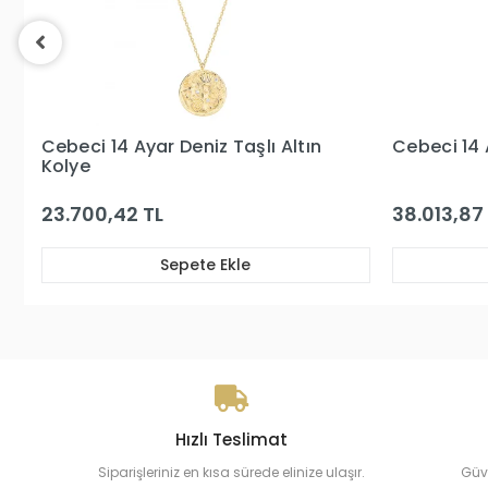
Cebeci 14 Ayar Şans Altın Kolye
Cebeci 14 
38.013,87 TL
17.375,87 
Sepete Ekle
Hızlı Teslimat
Siparişleriniz en kısa sürede elinize ulaşır.
Güv