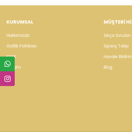
KURUMSAL
MÜŞTERİ Hİ
Hakkımızda
Sıkça Sorulan 
Gizlilik Politikası
Sipariş Takip
KVKK
Havale Bildirim
İletişim
Blog