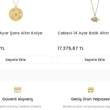
Ayar Balık Altın Kolye
Cebeci 14 Ayar Sedefli Min
Altın Kolye
TL
77.425,79 TL
Sepete Ekle
Sepete Ekle
Güvenli Alışveriş
Geniş Ürün Yelpazes
enli ve kolay ödeme sistemi
Binlerce ürün ve kampanya se