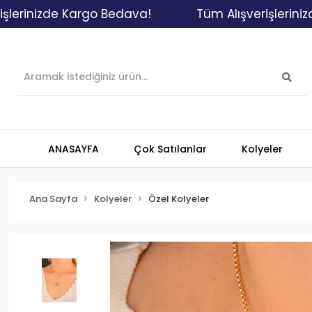
nizde Kargo Bedava!
Tüm Alışverişlerinizde Ka
ANASAYFA
Çok Satılanlar
Kolyeler
Ana Sayfa
Kolyeler
Özel Kolyeler