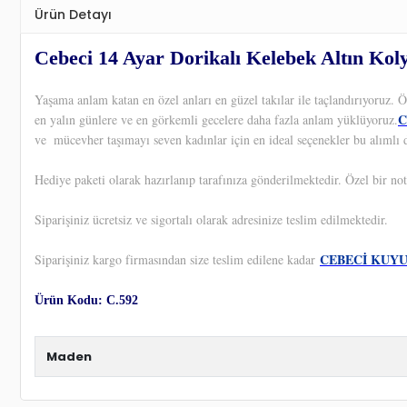
Ürün Detayı
Cebeci 14 Ayar Dorikalı Kelebek Altın Kol
Yaşama anlam katan en özel anları en güzel takılar ile taçlandırıyoruz.
C
en yalın günlere ve en görkemli gecelere daha fazla anlam yüklüyoruz.
ve
mücevher taşımayı seven kadınlar için en ideal seçenekler bu alımlı 
Hediye paketi olarak hazırlanıp tarafınıza gönderilmektedir. Özel bir not
Siparişiniz ücretsiz ve sigortalı olarak adresinize teslim edilmektedir.
CEBECİ KUY
Siparişiniz kargo firmasından size teslim edilene kadar
Ürün Kodu: C.592
Maden