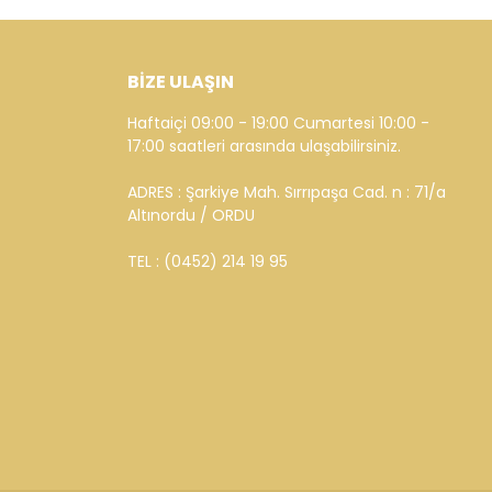
BİZE ULAŞIN
Haftaiçi 09:00 - 19:00 Cumartesi 10:00 -
17:00 saatleri arasında ulaşabilirsiniz.
ADRES : Şarkiye Mah. Sırrıpaşa Cad. n : 71/a
Altınordu / ORDU
TEL : (0452) 214 19 95