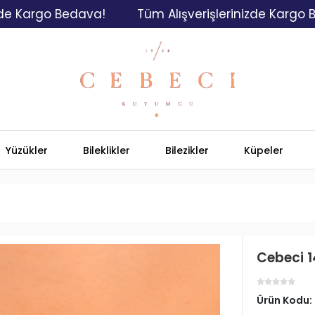
rgo Bedava!
Tüm Alışverişlerinizde Kargo Bedava
Yüzükler
Bileklikler
Bilezikler
Küpeler
Cebeci 1
Ürün Kodu: