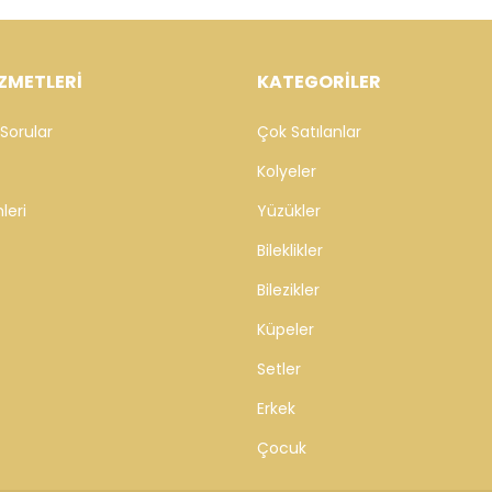
ZMETLERİ
KATEGORİLER
Sorular
Çok Satılanlar
Kolyeler
leri
Yüzükler
Bileklikler
Bilezikler
Küpeler
Setler
Erkek
Çocuk