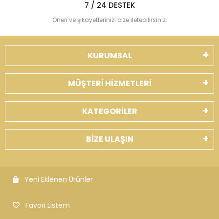
7 / 24 DESTEK
Öneri ve şikayetlerinizi bize iletebilirsiniz.
KURUMSAL
MÜŞTERİ HİZMETLERİ
KATEGORİLER
BİZE ULAŞIN
Yeni Eklenen Ürünler
Favori Listem