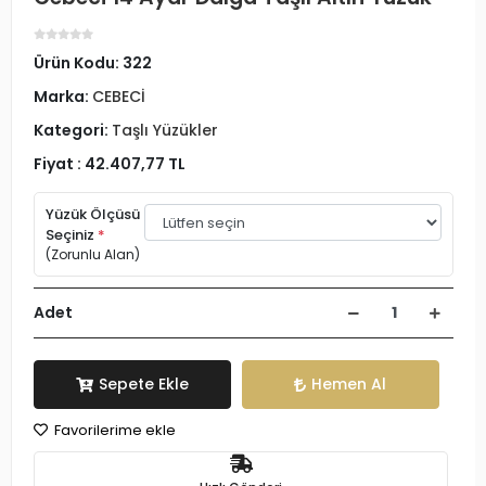
Ürün Kodu:
322
Marka:
CEBECİ
Kategori:
Taşlı Yüzükler
Fiyat :
42.407,77 TL
Yüzük Ölçüsü
Seçiniz
*
(Zorunlu Alan)
Adet
Sepete Ekle
Hemen Al
Favorilerime ekle