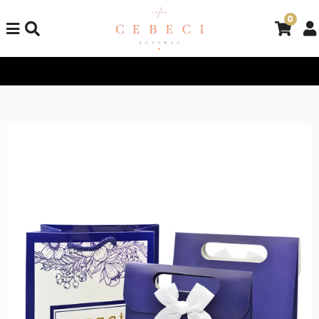
0
Tüm Alışverişlerinizde Kargo Bedava!
Tüm Alışverişlerinizde K