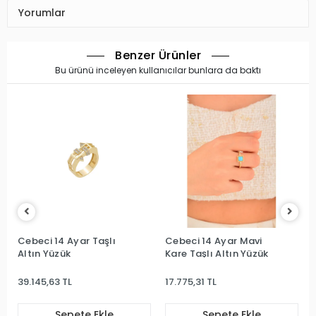
Yorumlar
Benzer Ürünler
Bu ürünü inceleyen kullanıcılar bunlara da baktı
Cebeci 14 Ayar Taşlı
Cebeci 14 Ayar Mavi
Altın Yüzük
Kare Taşlı Altın Yüzük
39.145,63 TL
17.775,31 TL
Sepete Ekle
Sepete Ekle