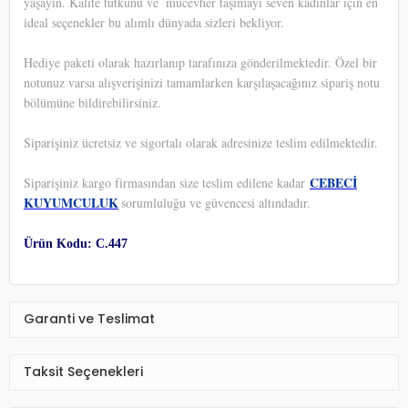
yaşayın. Kalite tutkunu ve
mücevher taşımayı seven kadınlar için en
ideal seçenekler bu alımlı dünyada sizleri bekliyor.
Hediye paketi olarak hazırlanıp tarafınıza gönderilmektedir. Özel bir
notunuz varsa alışverişinizi tamamlarken karşılaşacağınız sipariş notu
bölümüne bildirebilirsiniz.
Siparişiniz ücretsiz ve sigortalı olarak adresinize teslim edilmektedir.
CEBECİ
Siparişiniz kargo firmasından size teslim edilene kadar
KUYUMCULUK
sorumluluğu ve güvencesi altındadır.
Ürün Kodu: C.447
Garanti ve Teslimat
Taksit Seçenekleri