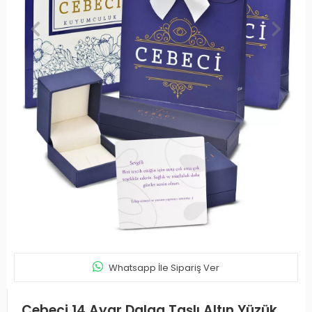
Whatsapp İle Sipariş Ver
Cebeci 14 Ayar Dalga Taşlı Altın Yüzük