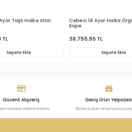
14 Ayar Halka Örgü Altın
Cebeci 14 Ayar Altın 
,95 TL
24.923,86 TL
Sepete Ekle
Sepete Ekl
Güvenli Alışveriş
Geniş Ürün Yelpazes
enli ve kolay ödeme sistemi
Binlerce ürün ve kampanya se