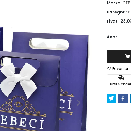
Marka:
CEB
Kategori:
H
Fiyat :
23.0
Adet
Favoriler
Hızlı Gönder