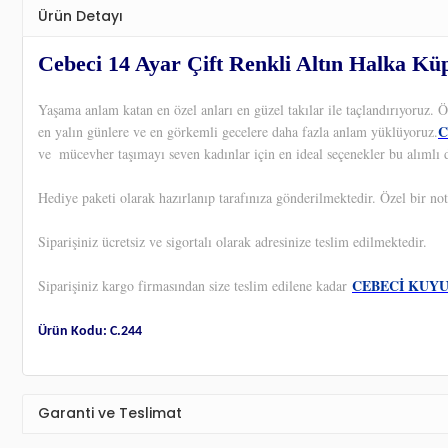
Ürün Detayı
Cebeci 14 Ayar Çift Renkli Altın Halka Kü
Yaşama anlam katan en özel anları en güzel takılar ile taçlandırıyoruz.
C
en yalın günlere ve en görkemli gecelere daha fazla anlam yüklüyoruz.
ve
mücevher taşımayı seven kadınlar için en ideal seçenekler bu alımlı d
Hediye paketi olarak hazırlanıp tarafınıza gönderilmektedir. Özel bir not
Siparişiniz ücretsiz ve sigortalı olarak adresinize teslim edilmektedir.
CEBECİ KUY
Siparişiniz kargo firmasından size teslim edilene kadar
Ürün Kodu: C.244
Garanti ve Teslimat