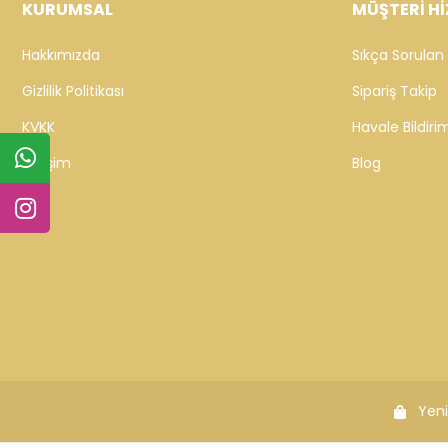
KURUMSAL
MÜŞTERİ Hİ
Hakkımızda
Sıkça Sorulan 
Gizlilik Politikası
Sipariş Takip
KVKK
Havale Bildirim
İletişim
Blog
Yeni