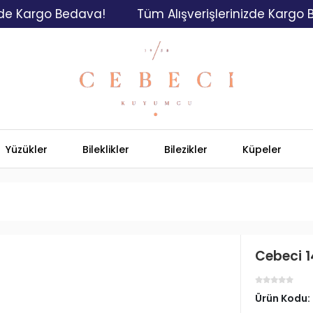
argo Bedava!
Tüm Alışverişlerinizde Kargo Beda
Yüzükler
Bileklikler
Bilezikler
Küpeler
Cebeci 1
Ürün Kodu: