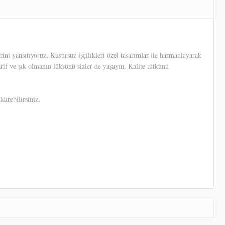
ni yansıtıyoruz. Kusursuz işçilikleri özel tasarımlar ile harmanlayarak
arif ve şık olmanın lüksünü sizler de yaşayın. Kalite tutkunu
direbilirsiniz.