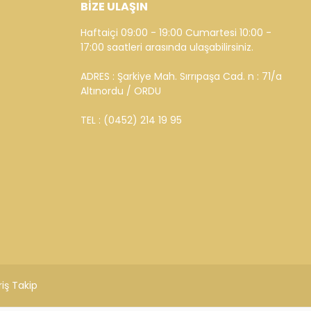
BİZE ULAŞIN
Haftaiçi 09:00 - 19:00 Cumartesi 10:00 -
17:00 saatleri arasında ulaşabilirsiniz.
ADRES : Şarkiye Mah. Sırrıpaşa Cad. n : 71/a
Altınordu / ORDU
TEL : (0452) 214 19 95
riş Takip