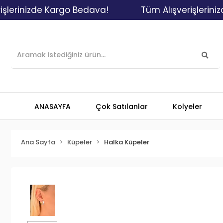
inizde Kargo Bedava!
Tüm Alışverişlerinizde K
ANASAYFA
Çok Satılanlar
Kolyeler
Ana Sayfa
Küpeler
Halka Küpeler