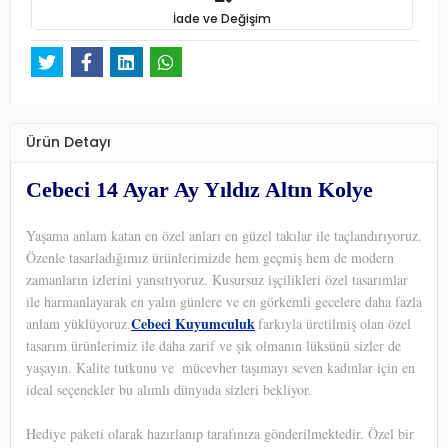
İade ve Değişim
Ürün Detayı
Cebeci 14 Ayar Ay Yıldız Altın Kolye
Yaşama anlam katan en özel anları en güzel takılar ile taçlandırıyoruz.
Özenle tasarladığımız ürünlerimizde hem geçmiş hem de modern
zamanların izlerini yansıtıyoruz. Kusursuz işçilikleri özel tasarımlar
ile harmanlayarak en yalın günlere ve en görkemli gecelere daha fazla
Cebeci Kuyumculuk
anlam yüklüyoruz.
farkıyla üretilmiş olan özel
tasarım ürünlerimiz ile daha zarif ve şık olmanın lüksünü sizler de
yaşayın. Kalite tutkunu ve
mücevher taşımayı seven kadınlar için en
ideal seçenekler bu alımlı dünyada sizleri bekliyor.
Hediye paketi olarak hazırlanıp tarafınıza gönderilmektedir. Özel bir