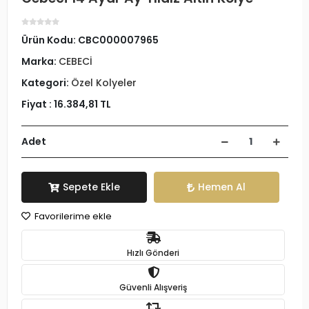
Ürün Kodu:
CBC000007965
Marka:
CEBECİ
Kategori:
Özel Kolyeler
Fiyat :
16.384,81 TL
Adet
Sepete Ekle
Hemen Al
Favorilerime ekle
Hızlı Gönderi
Güvenli Alışveriş