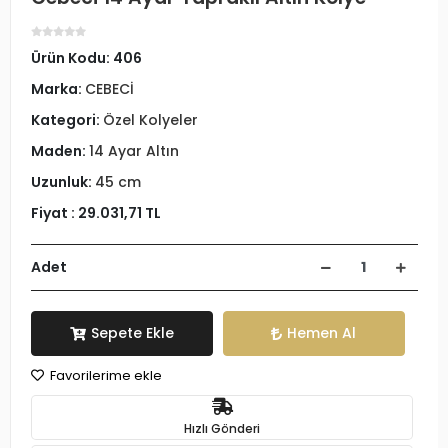
Ürün Kodu:
406
Marka:
CEBECİ
Kategori:
Özel Kolyeler
Maden:
14 Ayar Altın
Uzunluk:
45 cm
Fiyat :
29.031,71 TL
Adet
Sepete Ekle
Hemen Al
Favorilerime ekle
Hızlı Gönderi