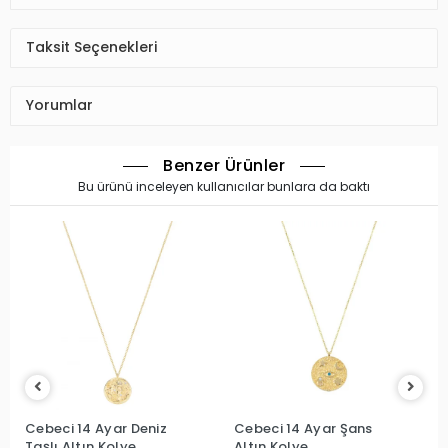
Taksit Seçenekleri
Yorumlar
Benzer Ürünler
Bu ürünü inceleyen kullanıcılar bunlara da baktı
Cebeci 14 Ayar Deniz
Cebeci 14 Ayar Şans
Taşlı Altın Kolye
Altın Kolye