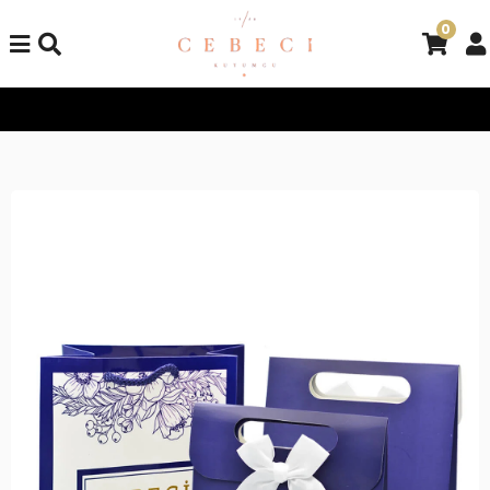
0
Tüm Alışverişlerinizde Kargo Bedava!
Tüm Alışverişlerinizde K