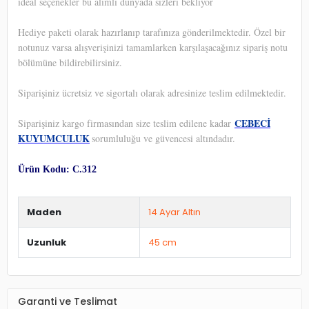
ideal seçenekler bu alımlı dünyada sizleri bekliyor
Hediye paketi olarak hazırlanıp tarafınıza gönderilmektedir. Özel bir
notunuz varsa alışverişinizi tamamlarken karşılaşacağınız sipariş notu
bölümüne bildirebilirsiniz.
Siparişiniz ücretsiz ve sigortalı olarak adresinize teslim edilmektedir.
CEBECİ
Siparişiniz kargo firmasından size teslim edilene kadar
KUYUMCULUK
sorumluluğu ve güvencesi altındadır.
Ürün Kodu: C.312
Maden
14 Ayar Altın
Uzunluk
45 cm
Garanti ve Teslimat