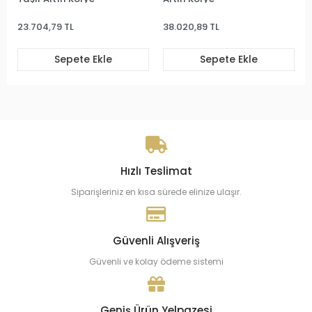
23.704,79 TL
38.020,89 TL
Sepete Ekle
Sepete Ekle
Hızlı Teslimat
Siparişleriniz en kısa sürede elinize ulaşır.
Güvenli Alışveriş
Güvenli ve kolay ödeme sistemi
Geniş Ürün Yelpazesi