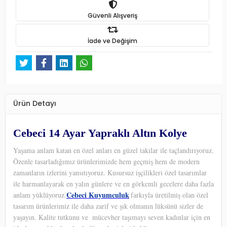
Güvenli Alışveriş
İade ve Değişim
Ürün Detayı
Cebeci 14 Ayar Yapraklı Altın Kolye
Yaşama anlam katan en özel anları en güzel takılar ile taçlandırıyoruz.
Özenle tasarladığımız ürünlerimizde hem geçmiş hem de modern
zamanların izlerini yansıtıyoruz. Kusursuz işçilikleri özel tasarımlar
ile harmanlayarak en yalın günlere ve en görkemli gecelere daha fazla
Cebeci Kuyumculuk
anlam yüklüyoruz.
farkıyla üretilmiş olan özel
tasarım ürünlerimiz ile daha zarif ve şık olmanın lüksünü sizler de
yaşayın. Kalite tutkunu ve
mücevher taşımayı seven kadınlar için en