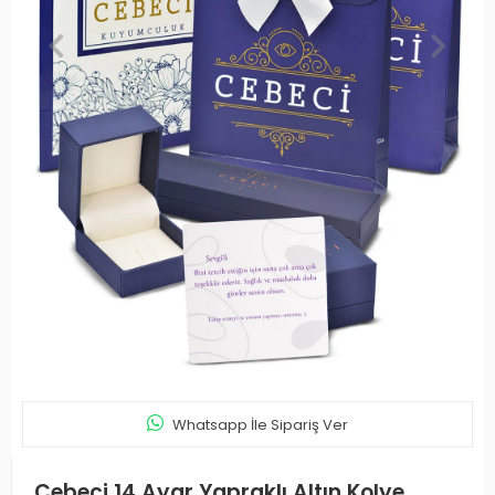
Whatsapp İle Sipariş Ver
Cebeci 14 Ayar Yapraklı Altın Kolye