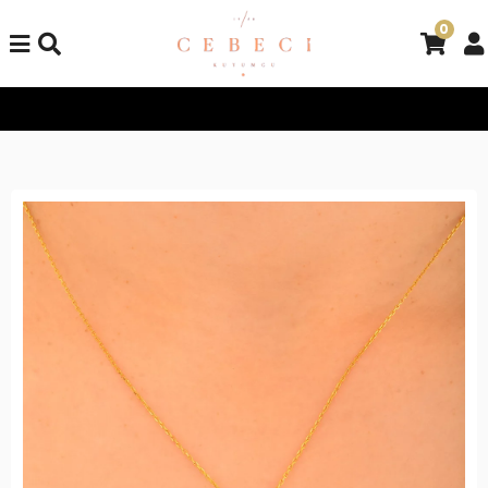
0
Tüm Alışverişlerinizde Kargo Bedava!
Tüm Alışverişlerinizde K