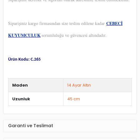
CEBECİ
Siparişiniz kargo firmasından size teslim edilene kadar
KUYUMCULUK
sorumluluğu ve güvencesi altındadır.
Ürün Kodu: C.265
Maden
14 Ayar Altın
Uzunluk
45 cm
Garanti ve Teslimat