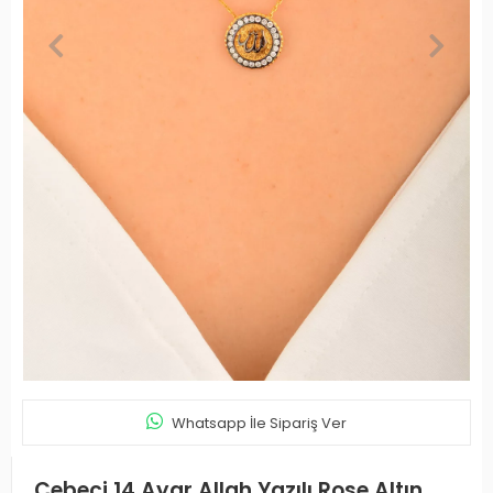
Whatsapp İle Sipariş Ver
Cebeci 14 Ayar Allah Yazılı Rose Altın