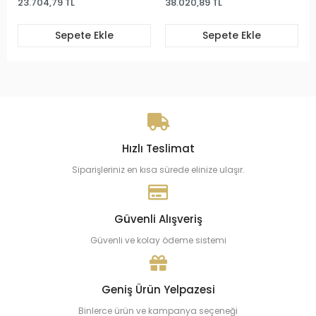
23.704,79 TL
38.020,89 TL
Sepete Ekle
Sepete Ekle
Hızlı Teslimat
Siparişleriniz en kısa sürede elinize ulaşır.
Güvenli Alışveriş
Güvenli ve kolay ödeme sistemi
Geniş Ürün Yelpazesi
Binlerce ürün ve kampanya seçeneği