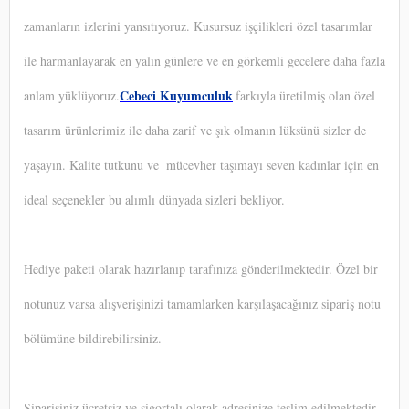
zamanların izlerini yansıtıyoruz. Kusursuz işçilikleri özel tasarımlar
ile harmanlayarak en yalın günlere ve en görkemli gecelere daha fazla
Cebeci Kuyumculuk
anlam yüklüyoruz.
farkıyla üretilmiş olan özel
tasarım ürünlerimiz ile daha zarif ve şık olmanın lüksünü sizler de
yaşayın. Kalite tutkunu ve
mücevher taşımayı seven kadınlar için en
ideal seçenekler bu alımlı dünyada sizleri bekliyor.
Hediye paketi olarak hazırlanıp tarafınıza gönderilmektedir. Özel bir
notunuz varsa alışverişinizi tamamlarken karşılaşacağınız sipariş notu
bölümüne bildirebilirsiniz.
Siparişiniz ücretsiz ve sigortalı olarak adresinize teslim edilmektedir.