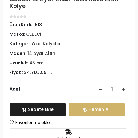
Kolye
Ürün Kodu:
513
Marka:
CEBECİ
Kategori:
Özel Kolyeler
Maden:
14 Ayar Altın
Uzunluk:
45 cm
Fiyat :
24.703,59 TL
Adet
Sepete Ekle
Hemen Al
Favorilerime ekle