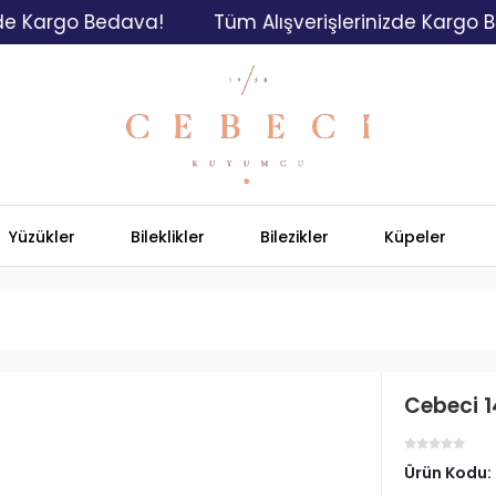
rgo Bedava!
Tüm Alışverişlerinizde Kargo Bedava
Yüzükler
Bileklikler
Bilezikler
Küpeler
Cebeci 1
Ürün Kodu: