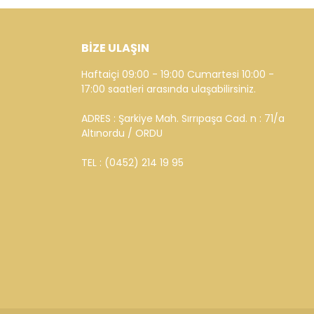
BİZE ULAŞIN
Haftaiçi 09:00 - 19:00 Cumartesi 10:00 -
17:00 saatleri arasında ulaşabilirsiniz.
ADRES : Şarkiye Mah. Sırrıpaşa Cad. n : 71/a
Altınordu / ORDU
TEL : (0452) 214 19 95