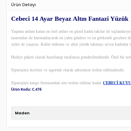
Ürün Detayı
Cebeci 14 Ayar Beyaz Altın Fantazi Yüzük
Yaşama anlam katan en özel anları en güzel kadın takılar ile taçlandırı
tasarımlar ile harmanlayarak en yalın günlere ve en görkemli gecelere d
sizler de yaşayın. Kalite tutkunu ve altın yüzük takmayı seven kadınlar i
Hediye paketi olarak hazırlanıp tarafınıza gönderilmektedir. Özel bir not
Siparişiniz ücretsiz ve sigortalı olarak adresinize teslim edilmektedir.
CEBECİ KUY
Siparişiniz kargo firmasından size teslim edilene kadar
Ürün Kodu: C.476
Maden