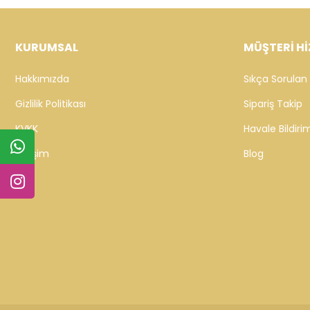
KURUMSAL
MÜŞTERİ Hİ
Hakkımızda
Sıkça Sorulan 
Gizlilik Politikası
Sipariş Takip
KVKK
Havale Bildirim
İletişim
Blog