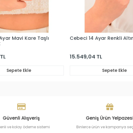
Ayar Renkli Altın Yüzük
Cebeci 14 Ayar Yeşil Taşlı
Altın Yüzük
 TL
15.614,37 TL
Sepete Ekle
Sepete Ekle
Güvenli Alışveriş
Geniş Ürün Yelpazes
enli ve kolay ödeme sistemi
Binlerce ürün ve kampanya se