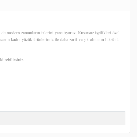
e modern zamanların izlerini yansıtıyoruz. Kusursuz işçilikleri özel
tasarım kadın yüzük ürünlerimiz ile daha zarif ve şık olmanın lüksünü
direbilirsiniz.