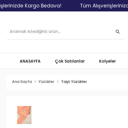
nizde Kargo Bedava!
Tüm Alışverişlerinizde Ka
ANASAYFA
Çok Satılanlar
Kolyeler
Ana Sayfa
Yüzükler
Taşlı Yüzükler