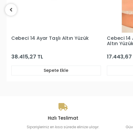
Cebeci 14 Ayar Mavi Kare Taşlı
Cebeci 14 
Altın Yüzük
17.443,67 TL
15.549,04
Sepete Ekle
Hızlı Teslimat
Siparişleriniz en kısa sürede elinize ulaşır.
Güv