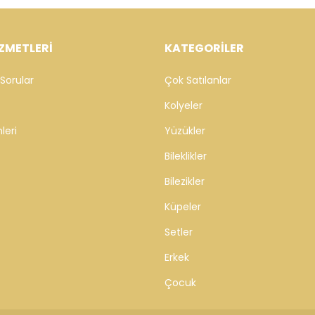
ZMETLERİ
KATEGORİLER
Sorular
Çok Satılanlar
Kolyeler
leri
Yüzükler
Bileklikler
Bilezikler
Küpeler
Setler
Erkek
Çocuk