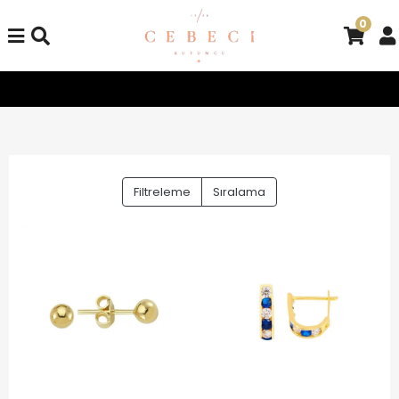
0
Tüm Alışverişlerinizde Kargo Bedava!
Tüm Alışverişlerinizde
Filtreleme
Sıralama