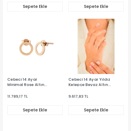
Sepete Ekle
Sepete Ekle
Cebeci 14 Ayar
Cebeci 14 Ayar Yıldız
Minimal Rose Altın
Kelepçe Beyaz Altın
Küpe
Yüzük
11.789,17 TL
9.617,83 TL
Sepete Ekle
Sepete Ekle