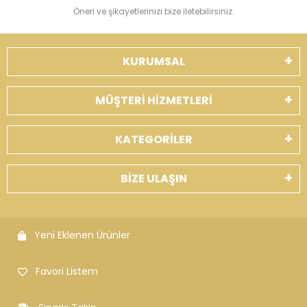
Öneri ve şikayetlerinizi bize iletebilirsiniz.
KURUMSAL
MÜŞTERİ HİZMETLERİ
KATEGORİLER
BİZE ULAŞIN
Yeni Eklenen Ürünler
Favori Listem