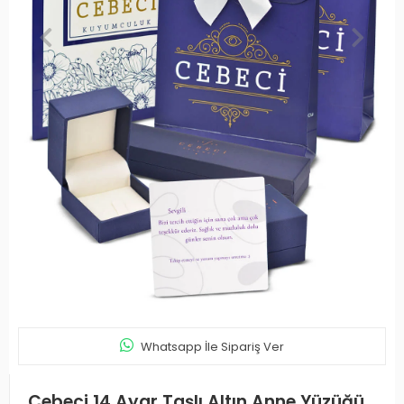
Whatsapp İle Sipariş Ver
Cebeci 14 Ayar Taşlı Altın Anne Yüzüğü