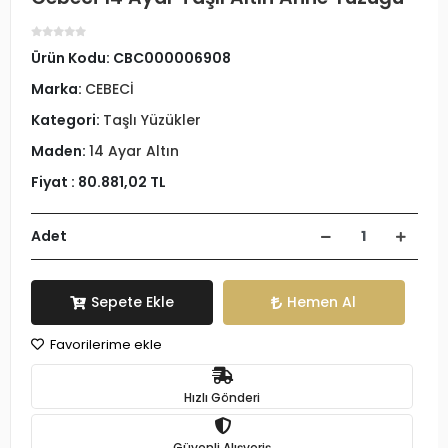
Ürün Kodu:
CBC000006908
Marka:
CEBECİ
Kategori:
Taşlı Yüzükler
Maden:
14 Ayar Altın
Fiyat :
80.881,02 TL
Adet
Sepete Ekle
Hemen Al
Favorilerime ekle
Hızlı Gönderi
Güvenli Alışveriş