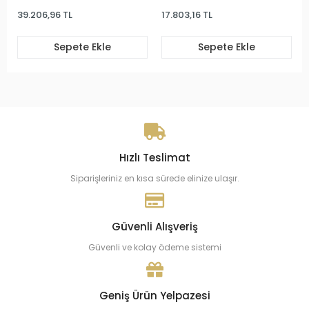
39.206,96 TL
17.803,16 TL
Sepete Ekle
Sepete Ekle
Hızlı Teslimat
Siparişleriniz en kısa sürede elinize ulaşır.
Güvenli Alışveriş
Güvenli ve kolay ödeme sistemi
Geniş Ürün Yelpazesi