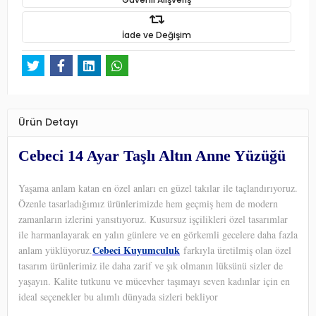
İade ve Değişim
Ürün Detayı
Cebeci 14 Ayar Taşlı Altın Anne Yüzüğü
Yaşama anlam katan en özel anları en güzel takılar ile taçlandırıyoruz.
Özenle tasarladığımız ürünlerimizde hem geçmiş hem de modern
zamanların izlerini yansıtıyoruz. Kusursuz işçilikleri özel tasarımlar
ile harmanlayarak en yalın günlere ve en görkemli gecelere daha fazla
Cebeci Kuyumculuk
anlam yüklüyoruz.
farkıyla üretilmiş olan özel
tasarım ürünlerimiz ile daha zarif ve şık olmanın lüksünü sizler de
yaşayın. Kalite tutkunu ve mücevher taşımayı seven kadınlar için en
ideal seçenekler bu alımlı dünyada sizleri bekliyor