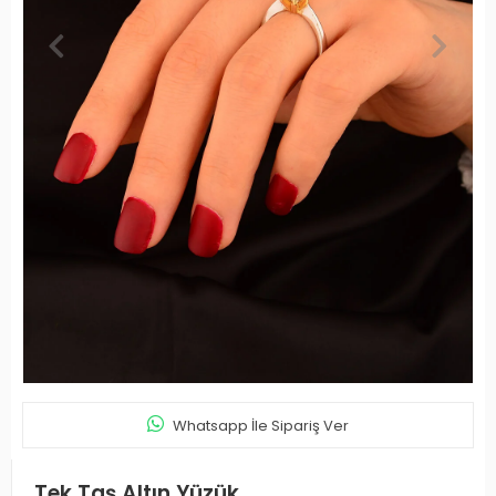
Whatsapp İle Sipariş Ver
Tek Taş Altın Yüzük