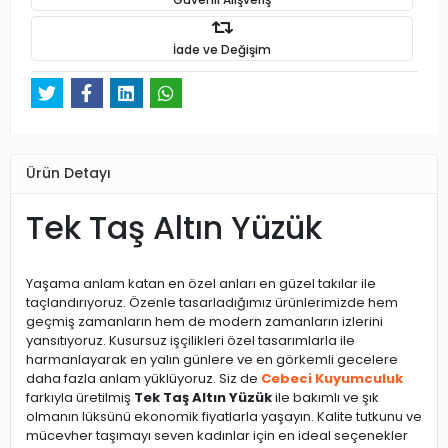
İade ve Değişim
Ürün Detayı
Tek Taş Altın Yüzük
Yaşama anlam katan en özel anları en güzel takılar ile
taçlandırıyoruz. Özenle tasarladığımız ürünlerimizde hem
geçmiş zamanların hem de modern zamanların izlerini
yansıtıyoruz. Kusursuz işçilikleri özel tasarımlarla ile
harmanlayarak en yalın günlere ve en görkemli gecelere
daha fazla anlam yüklüyoruz. Siz de
Cebeci Kuyumculuk
farkıyla üretilmiş
Tek Taş Altın Yüzük
ile bakımlı ve şık
olmanın lüksünü ekonomik fiyatlarla yaşayın. Kalite tutkunu ve
mücevher taşımayı seven kadınlar için en ideal seçenekler