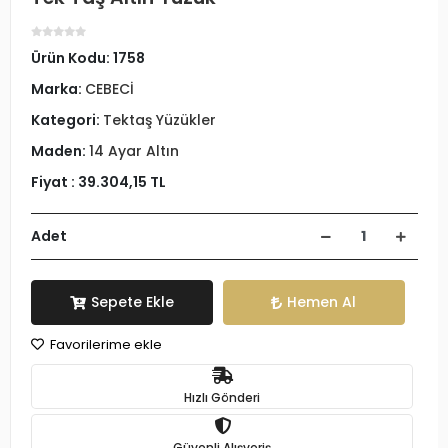
Ürün Kodu:
1758
Marka:
CEBECİ
Kategori:
Tektaş Yüzükler
Maden:
14 Ayar Altın
Fiyat :
39.304,15 TL
Adet
Sepete Ekle
Hemen Al
Favorilerime ekle
Hızlı Gönderi
Güvenli Alışveriş