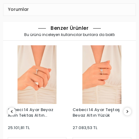
Yorumlar
Benzer Ürünler
Bu ürünü inceleyen kullanıcılar bunlara da baktı
Cebeci 14 Ayar Beyaz
Cebeci 14 Ayar Teştaş
Altın Tektaş Altın
Beyaz Altın Yüzük
Yüzük
25.101,81 TL
27.083,53 TL