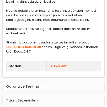
bu alımlı dünyada sizleri bekliyor.
Hediye paketi olarak hazırlanıp tarafınıza gönderilmektedir.
Özel bir notunuz varsa alışverişinizi tamamlarken
karşılaşacağınız sipariş notu bölümüne bildirebilirsiniz.
Siparişiniz ücretsiz ve sigortalı olarak adresinize teslim
edilmektedir.
Siparişiniz kargo firmasından size teslim edilene kadar
CEBECİ KUYUMCULUK
sorumluluğu ve güvencesi altındadır.
Ürün Kodu:C.441
Maden
14 Ayar Altın
Garanti ve Teslimat
Taksit Seçenekleri