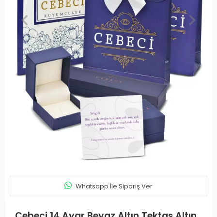
Whatsapp İle Sipariş Ver
Cebeci 14 Ayar Beyaz Altın Tektaş Altın