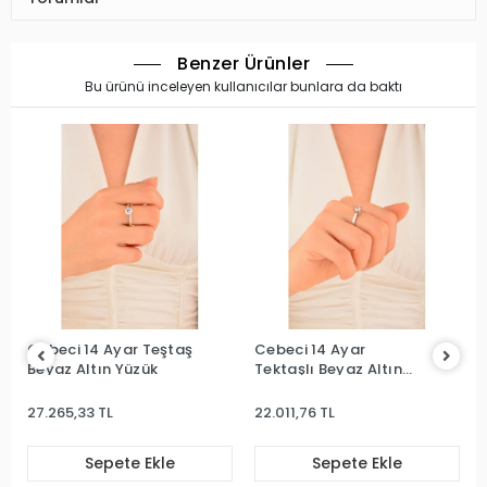
Benzer Ürünler
Bu ürünü inceleyen kullanıcılar bunlara da baktı
Cebeci 14 Ayar Teştaş
Cebeci 14 Ayar
Beyaz Altın Yüzük
Tektaşlı Beyaz Altın
Yüzük
27.265,33 TL
22.011,76 TL
Sepete Ekle
Sepete Ekle