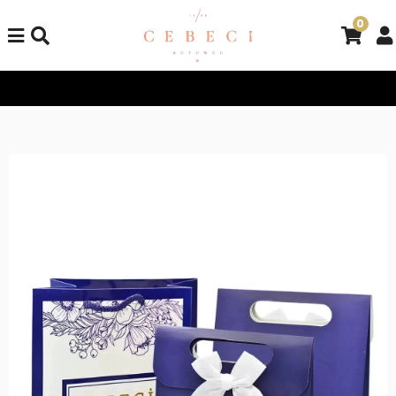
0
Tüm Alışverişlerinizde Kargo Bedava!
Tüm Alışverişlerinizde K