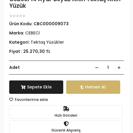
Yüzük
Ürün Kodu:
CBC000009073
Marka:
CEBECİ
Kategori:
Tektaş Yüzükler
Fiyat :
25.270,30 TL
Adet
Sepete Ekle
Hemen Al
Favorilerime ekle
Hızlı Gönderi
Güvenli Alışveriş