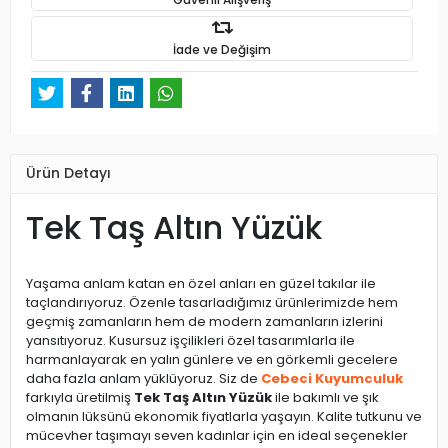
İade ve Değişim
Ürün Detayı
Tek Taş Altın Yüzük
Yaşama anlam katan en özel anları en güzel takılar ile
taçlandırıyoruz. Özenle tasarladığımız ürünlerimizde hem
geçmiş zamanların hem de modern zamanların izlerini
yansıtıyoruz. Kusursuz işçilikleri özel tasarımlarla ile
harmanlayarak en yalın günlere ve en görkemli gecelere
daha fazla anlam yüklüyoruz. Siz de
Cebeci Kuyumculuk
farkıyla üretilmiş
Tek Taş Altın Yüzük
ile bakımlı ve şık
olmanın lüksünü ekonomik fiyatlarla yaşayın. Kalite tutkunu ve
mücevher taşımayı seven kadınlar için en ideal seçenekler