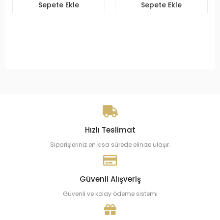
Sepete Ekle
Sepete Ekle
Hızlı Teslimat
Siparişleriniz en kısa sürede elinize ulaşır.
Güvenli Alışveriş
Güvenli ve kolay ödeme sistemi