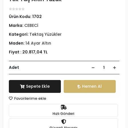
Ürün Kodu:
1702
Marka:
CEBECİ
Kategori:
Tektaş Yüzükler
Maden:
14 Ayar Altın
Fiyat :
20.817,04 TL
Adet
Sepete Ekle
Hemen Al
Favorilerime ekle
Hızlı Gönderi
Güvenli Alışveriş