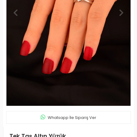
Whatsapp İle Sipariş Ver
Tek Taş Altın Yüzük