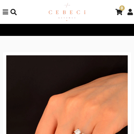
0
Tüm Alışverişlerinizde Kargo Bedava!
Tüm Alışverişlerinizde K