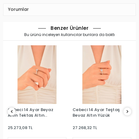
Yorumlar
Benzer Ürünler
Bu ürünü inceleyen kullanıcılar bunlara da baktı
Cebeci 14 Ayar Beyaz
Cebeci 14 Ayar Teştaş
Altın Tektaş Altın
Beyaz Altın Yüzük
Yüzük
25.273,08 TL
27.268,32 TL