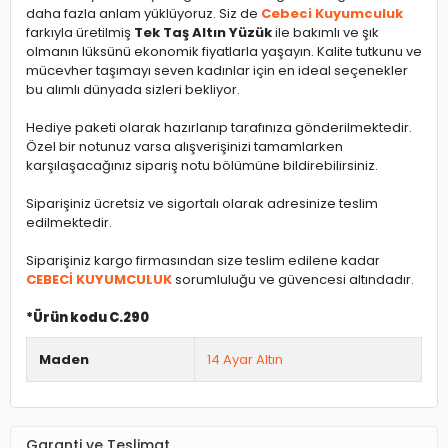
daha fazla anlam yüklüyoruz. Siz de
Cebeci Kuyumculuk
farkıyla üretilmiş
Tek Taş Altın Yüzük
ile bakımlı ve şık
olmanın lüksünü ekonomik fiyatlarla yaşayın. Kalite tutkunu ve
mücevher taşımayı seven kadınlar için en ideal seçenekler
bu alımlı dünyada sizleri bekliyor.
Hediye paketi olarak hazırlanıp tarafınıza gönderilmektedir.
Özel bir notunuz varsa alışverişinizi tamamlarken
karşılaşacağınız sipariş notu bölümüne bildirebilirsiniz.
Siparişiniz ücretsiz ve sigortalı olarak adresinize teslim
edilmektedir.
Siparişiniz kargo firmasından size teslim edilene kadar
CEBECİ KUYUMCULUK
sorumluluğu ve güvencesi altındadır.
*Ürün kodu C.290
Maden
14 Ayar Altın
Garanti ve Teslimat