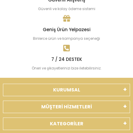
Güvenli ve kolay ödeme sistemi
Geniş Ürün Yelpazesi
Binlerce ürün ve kampanya seçeneği
7 / 24 DESTEK
Öneri ve şikayetlerinizi bize iletebilirsiniz.
KURUMSAL
MÜŞTERİ HİZMETLERİ
KATEGORİLER