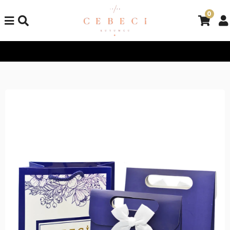
0
Tüm Alışverişlerinizde Kargo Bedava!
Tüm Alışverişlerinizde K