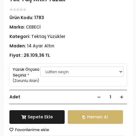
Ürün Kodu:
1783
Marka:
CEBECİ
Kategori:
Tektaş Yüzükler
Maden:
14 Ayar Altın
Fiyat :
26.109,36 TL
Yüzük Ölçüsü
Seçiniz
*
(Zorunlu Alan)
Adet
Sepete Ekle
Hemen Al
Favorilerime ekle