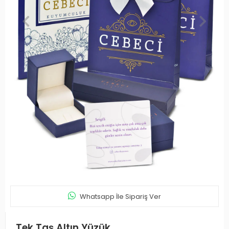
Whatsapp İle Sipariş Ver
Tek Taş Altın Yüzük