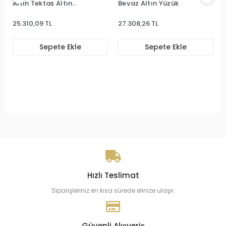
Altın Tektaş Altın
Beyaz Altın Yüzük
Yüzük
25.310,09 TL
27.308,26 TL
Sepete Ekle
Sepete Ekle
Hızlı Teslimat
Siparişleriniz en kısa sürede elinize ulaşır.
Güvenli Alışveriş