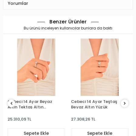
Yorumlar
Benzer Ürünler
Bu ürünü inceleyen kullanıcılar bunlara da baktı
Cebeci 14 Ayar Beyaz
Cebeci 14 Ayar Teştaş
Altın Tektaş Altın
Beyaz Altın Yüzük
Yüzük
25.310,09 TL
27.308,26 TL
Sepete Ekle
Sepete Ekle