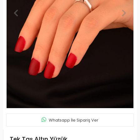
Whatsapp İle Sipariş Ver
Tek Taş Altın Yüzük