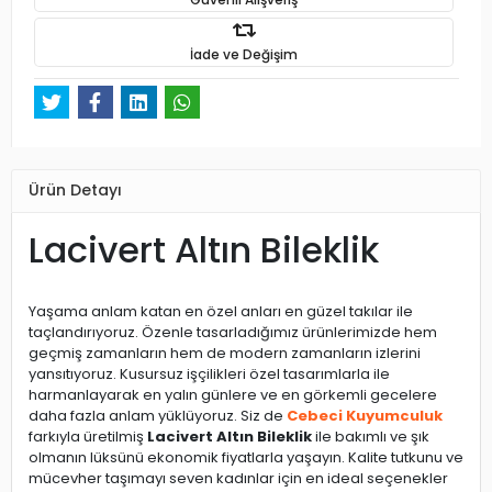
İade ve Değişim
Ürün Detayı
Lacivert Altın Bileklik
Yaşama anlam katan en özel anları en güzel takılar ile
taçlandırıyoruz. Özenle tasarladığımız ürünlerimizde hem
geçmiş zamanların hem de modern zamanların izlerini
yansıtıyoruz. Kusursuz işçilikleri özel tasarımlarla ile
harmanlayarak en yalın günlere ve en görkemli gecelere
daha fazla anlam yüklüyoruz. Siz de
Cebeci Kuyumculuk
farkıyla üretilmiş
Lacivert Altın Bileklik
ile bakımlı ve şık
olmanın lüksünü ekonomik fiyatlarla yaşayın. Kalite tutkunu ve
mücevher taşımayı seven kadınlar için en ideal seçenekler