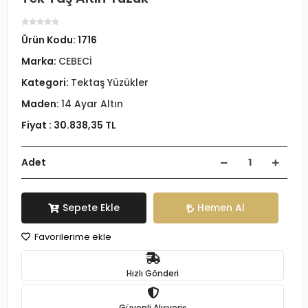
Ürün Kodu:
1716
Marka:
CEBECİ
Kategori:
Tektaş Yüzükler
Maden:
14 Ayar Altın
Fiyat :
30.838,35 TL
Adet
Sepete Ekle
Hemen Al
Favorilerime ekle
Hızlı Gönderi
Güvenli Alışveriş