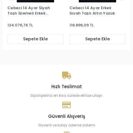
Cebeci 14 Ayar Siyah
Cebeci 14 Ayar Erkek
Taşlı İşlemeli Erkek
Siyah Taşlı Altın Yüzük
Yüzük
124.076,76 TL
116.896,09 TL
Sepete Ekle
Sepete Ekle
Hızlı Teslimat
Siparişleriniz en kısa sürede elinize ulaşır.
Güvenli Alışveriş
Güvenli ve kolay ödeme sistemi