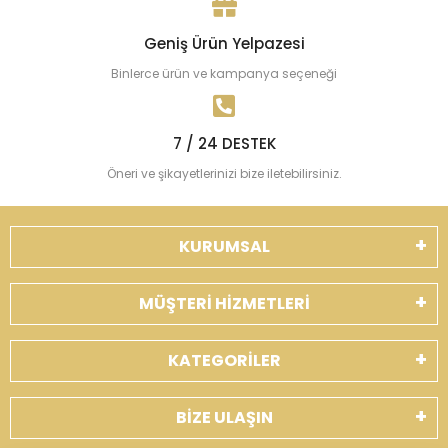
Geniş Ürün Yelpazesi
Binlerce ürün ve kampanya seçeneği
7 / 24 DESTEK
Öneri ve şikayetlerinizi bize iletebilirsiniz.
KURUMSAL
MÜŞTERİ HİZMETLERİ
KATEGORİLER
BİZE ULAŞIN