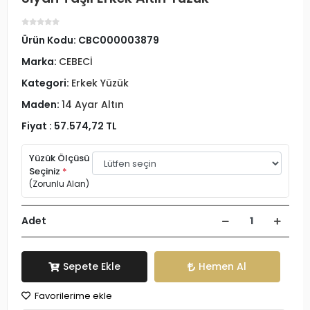
Ürün Kodu:
CBC000003879
Marka:
CEBECİ
Kategori:
Erkek Yüzük
Maden:
14 Ayar Altın
Fiyat :
57.574,72 TL
Yüzük Ölçüsü
Seçiniz
*
(Zorunlu Alan)
Adet
Sepete Ekle
Hemen Al
Favorilerime ekle