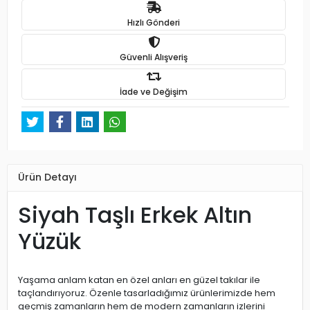
Hızlı Gönderi
Güvenli Alışveriş
İade ve Değişim
Ürün Detayı
Siyah Taşlı Erkek Altın
Yüzük
Yaşama anlam katan en özel anları en güzel takılar ile
taçlandırıyoruz. Özenle tasarladığımız ürünlerimizde hem
geçmiş zamanların hem de modern zamanların izlerini