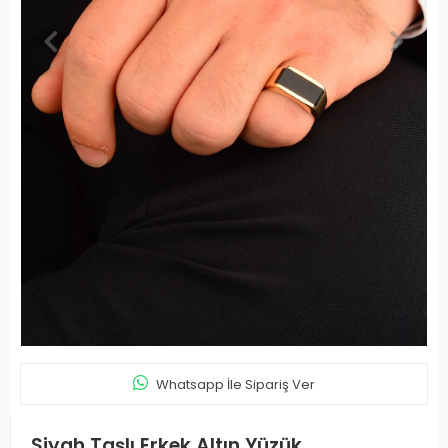
Whatsapp İle Sipariş Ver
Siyah Taşlı Erkek Altın Yüzük