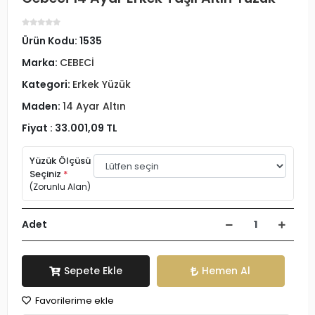
Ürün Kodu:
1535
Marka:
CEBECİ
Kategori:
Erkek Yüzük
Maden:
14 Ayar Altın
Fiyat :
33.001,09 TL
Yüzük Ölçüsü
Seçiniz
*
(Zorunlu Alan)
Adet
Sepete Ekle
Hemen Al
Favorilerime ekle