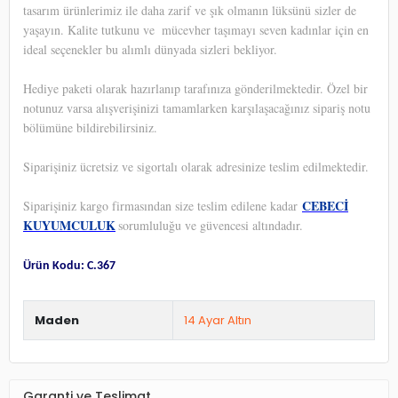
tasarım ürünlerimiz ile daha zarif ve şık olmanın lüksünü sizler de
yaşayın. Kalite tutkunu ve
mücevher taşımayı seven kadınlar için en
ideal seçenekler bu alımlı dünyada sizleri bekliyor.
Hediye paketi olarak hazırlanıp tarafınıza gönderilmektedir. Özel bir
notunuz varsa alışverişinizi tamamlarken karşılaşacağınız sipariş notu
bölümüne bildirebilirsiniz.
Siparişiniz ücretsiz ve sigortalı olarak adresinize teslim edilmektedir.
CEBECİ
Siparişiniz kargo firmasından size teslim edilene kadar
KUYUMCULUK
sorumluluğu ve güvencesi altındadır.
Ürün Kodu: C.367
Maden
14 Ayar Altın
Garanti ve Teslimat