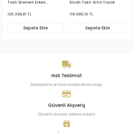
Taşlı İşlemeli Erkek
Siyah Taşlı Altın Yüzük
Yüzük
125.338,81 TL
118.085,10 TL
Sepete Ekle
Sepete Ekle
Hızlı Teslimat
Siparişleriniz en kısa sürede elinize ulaşır.
Güvenli Alışveriş
Güvenli ve kolay ödeme sistemi