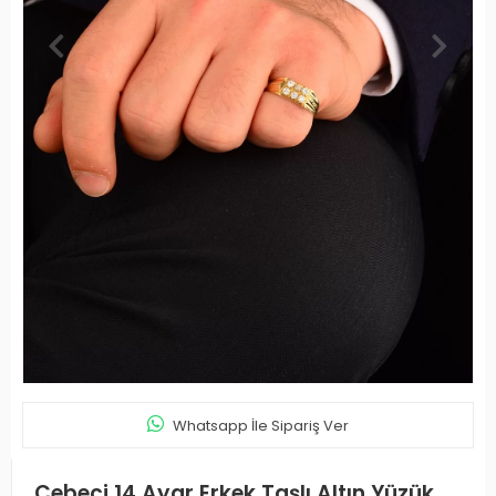
Whatsapp İle Sipariş Ver
Cebeci 14 Ayar Erkek Taşlı Altın Yüzük