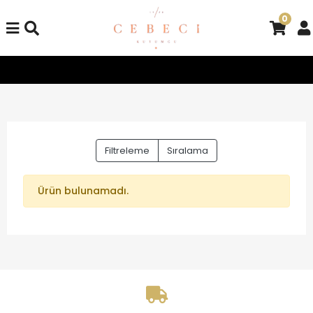
0
Tüm Alışverişlerinizde Kargo Bedava!
Tüm Alışverişlerinizd
Filtreleme
Sıralama
Ürün bulunamadı.