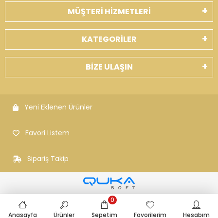
MÜŞTERİ HİZMETLERİ
KATEGORİLER
BİZE ULAŞIN
Yeni Eklenen Ürünler
Favori Listem
Sipariş Takip
0
Anasayfa
Ürünler
Sepetim
Favorilerim
Hesabım