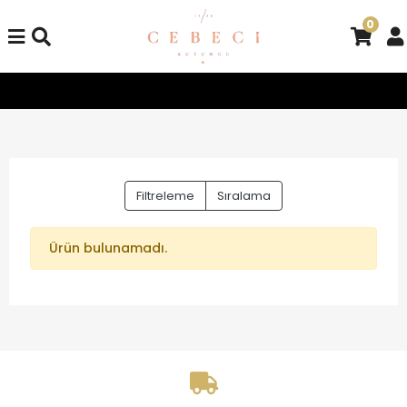
0
Tüm Alışverişlerinizde Kargo Bedava!
Tüm Alışverişlerinizd
Filtreleme
Sıralama
Ürün bulunamadı.