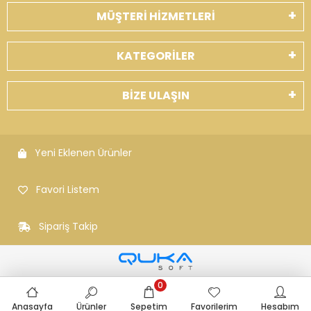
MÜŞTERİ HİZMETLERİ
KATEGORİLER
BİZE ULAŞIN
Yeni Eklenen Ürünler
Favori Listem
Sipariş Takip
0
Anasayfa
Ürünler
Sepetim
Favorilerim
Hesabım