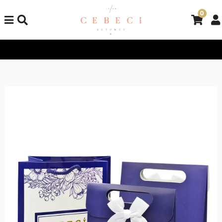
0
Tüm Alışverişlerinizde Kargo Bedava!
Tüm Alışverişlerinizde K