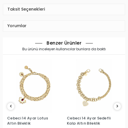
Taksit Seçenekleri
Yorumlar
Benzer Ürünler
Bu ürünü inceleyen kullanıcılar bunlara da baktı
Cebeci 14 Ayar Lotus
Cebeci 14 Ayar Sedefli
Altın Bileklik
Kalp Altın Bileklik