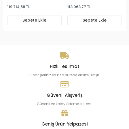
119.714,58 TL
113.063,77 TL
Sepete Ekle
Sepete Ekle
Hızlı Teslimat
Siparişleriniz en kısa sürede elinize ulaşır.
Güvenli Alışveriş
Güvenli ve kolay ödeme sistemi
Geniş Ürün Yelpazesi