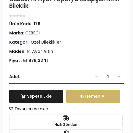
Bileklik
Ürün Kodu:
179
Marka:
CEBECİ
Kategori:
Özel Bileklikler
Maden:
14 Ayar Altın
Fiyat :
51.876,32 TL
Adet
Sepete Ekle
Hemen Al
Favorilerime ekle
Hızlı Gönderi