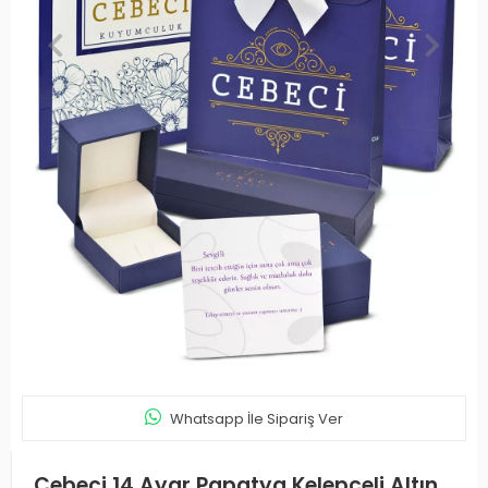
Whatsapp İle Sipariş Ver
Cebeci 14 Ayar Papatya Kelepçeli Altın