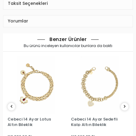
Taksit Seçenekleri
Yorumlar
Benzer Ürünler
Bu ürünü inceleyen kullanıcılar bunlara da baktı
Cebeci 14 Ayar Lotus
Cebeci 14 Ayar Sedefli
Altın Bileklik
Kalp Altın Bileklik