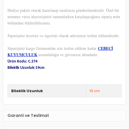
Hediye paketi olarak hazırlanıp tarafınıza gönderilmektedir. Özel bir
notunuz varsa alışverişinizi tamamlarken karşılaşacağınız sipariş notu
bölümüne bildirebilirsiniz.
Siparişiniz ücretsiz ve sigortalı olarak adresinize teslim edilmektedir.
CEBECİ
Siparişiniz kargo firmasından size teslim edilene kadar
KUYUMCULUK
sorumluluğu ve güvencesi altındadır.
Ürün Kodu: C.274
Bileklik Uzunluk:19cm
Bileklik Uzunluk
19 cm
Garanti ve Teslimat