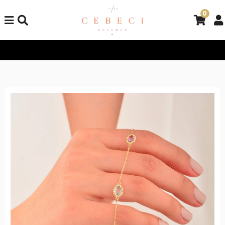
0
Tüm Alışverişlerinizde Kargo Bedava!
Tüm Alışverişlerinizde K