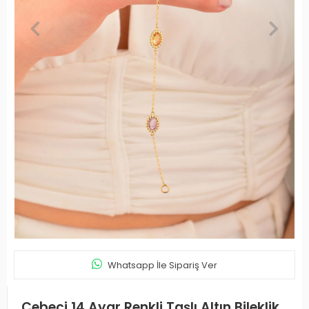
Whatsapp İle Sipariş Ver
Cebeci 14 Ayar Renkli Taşlı Altın Bileklik