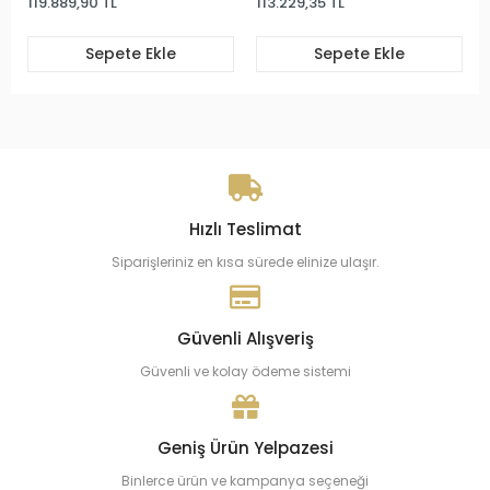
119.889,90 TL
113.229,35 TL
Sepete Ekle
Sepete Ekle
Hızlı Teslimat
Siparişleriniz en kısa sürede elinize ulaşır.
Güvenli Alışveriş
Güvenli ve kolay ödeme sistemi
Geniş Ürün Yelpazesi
Binlerce ürün ve kampanya seçeneği