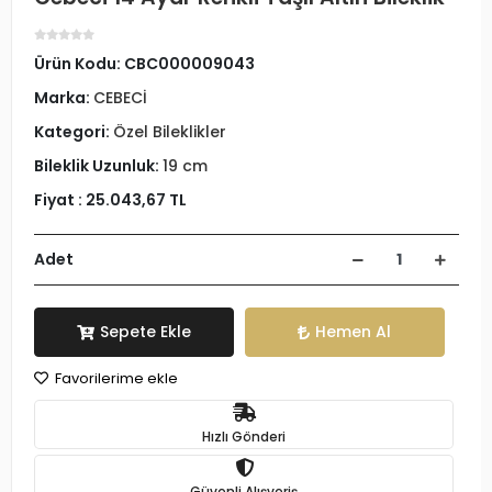
Ürün Kodu:
CBC000009043
Marka:
CEBECİ
Kategori:
Özel Bileklikler
Bileklik Uzunluk:
19 cm
Fiyat :
25.043,67 TL
Adet
Sepete Ekle
Hemen Al
Favorilerime ekle
Hızlı Gönderi
Güvenli Alışveriş