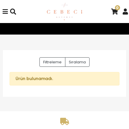
0
Tüm Alışverişlerinizde Kargo Bedava!
Tüm Alışverişlerinizd
Filtreleme
Sıralama
Ürün bulunamadı.