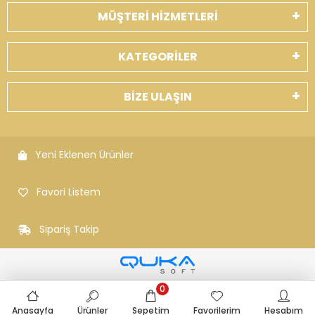
MÜŞTERİ HİZMETLERİ
KATEGORİLER
BİZE ULAŞIN
Yeni Eklenen Ürünler
Favori Listem
Sipariş Takip
0
Anasayfa
Ürünler
Sepetim
Favorilerim
Hesabım