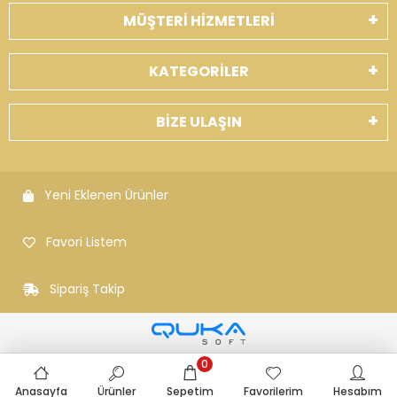
MÜŞTERİ HİZMETLERİ
KATEGORİLER
BİZE ULAŞIN
Yeni Eklenen Ürünler
Favori Listem
Sipariş Takip
0
Anasayfa
Ürünler
Sepetim
Favorilerim
Hesabım