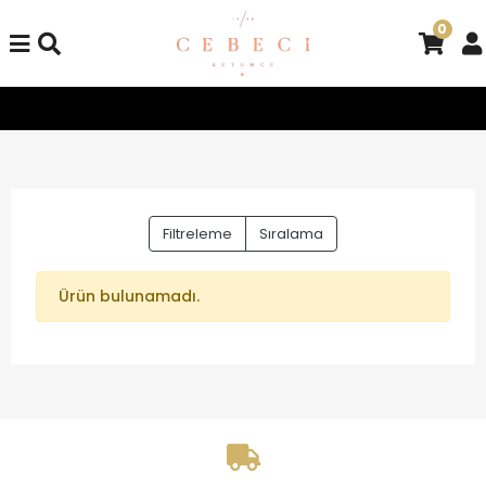
0
Tüm Alışverişlerinizde Kargo Bedava!
Tüm Alışverişlerinizd
Filtreleme
Sıralama
Ürün bulunamadı.