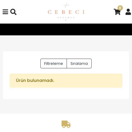
0
Tüm Alışverişlerinizde Kargo Bedava!
Tüm Alışverişlerinizde
Filtreleme
Sıralama
Ürün bulunamadı.