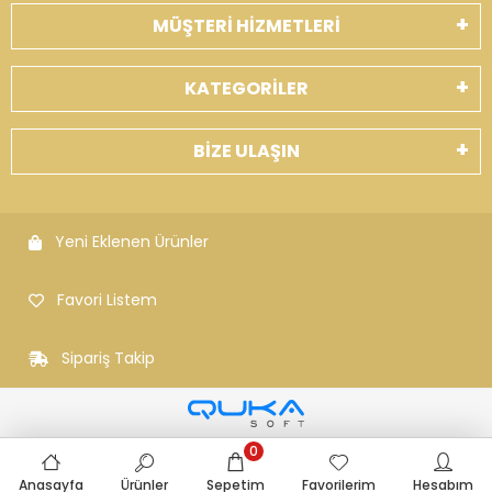
MÜŞTERİ HİZMETLERİ
KATEGORİLER
BİZE ULAŞIN
Yeni Eklenen Ürünler
Favori Listem
Sipariş Takip
0
Anasayfa
Ürünler
Sepetim
Favorilerim
Hesabım