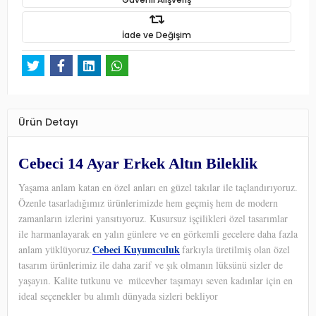
İade ve Değişim
Ürün Detayı
Cebeci 14 Ayar Erkek Altın Bileklik
Yaşama anlam katan en özel anları en güzel takılar ile taçlandırıyoruz.
Özenle tasarladığımız ürünlerimizde hem geçmiş hem de modern
zamanların izlerini yansıtıyoruz. Kusursuz işçilikleri özel tasarımlar
ile harmanlayarak en yalın günlere ve en görkemli gecelere daha fazla
Cebeci Kuyumculuk
anlam yüklüyoruz.
farkıyla üretilmiş olan özel
tasarım ürünlerimiz ile daha zarif ve şık olmanın lüksünü sizler de
yaşayın. Kalite tutkunu ve
mücevher taşımayı seven kadınlar için en
ideal seçenekler bu alımlı dünyada sizleri bekliyor