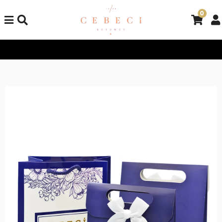
0
Tüm Alışverişlerinizde Kargo Bedava!
Tüm Alışverişlerinizde K