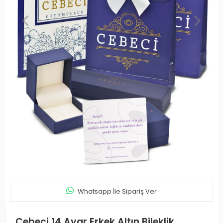
Whatsapp İle Sipariş Ver
Cebeci 14 Ayar Erkek Altın Bileklik