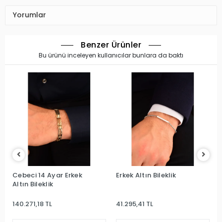
Yorumlar
Benzer Ürünler
Bu ürünü inceleyen kullanıcılar bunlara da baktı
Cebeci 14 Ayar Erkek
Erkek Altın Bileklik
Altın Bileklik
140.271,18 TL
41.295,41 TL