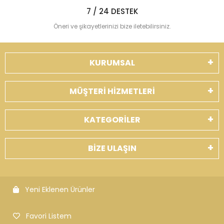
7 / 24 DESTEK
Öneri ve şikayetlerinizi bize iletebilirsiniz.
KURUMSAL
MÜŞTERİ HİZMETLERİ
KATEGORİLER
BİZE ULAŞIN
Yeni Eklenen Ürünler
Favori Listem