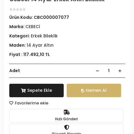
Ürün Kodu:
CBC000007077
Marka:
CEBECİ
Kategori:
Erkek Bileklik
Maden:
14 Ayar Altın
Fiyat :
117.492,10 TL
Adet
Sepete Ekle
Hemen Al
Favorilerime ekle
Hızlı Gönderi
Güvenli Alışveriş