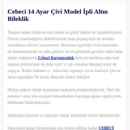
Cebeci 14 Ayar Çivi Model İpli Altın
Bileklik
Yaşama anlam katan en özel anları en güzel takılar ile taçlandırıyoruz.
Özenle tasarladığımız ürünlerimizde hem geçmiş hem de modern
zamanların izlerini yansıtıyoruz. Kusursuz işçilikleri özel tasarımlar
ile harmanlayarak en yalın günlere ve en görkemli gecelere daha fazla
Cebeci Kuyumculuk
anlam yüklüyoruz.
farkıyla üretilmiş olan özel
tasarım ürünlerimiz ile daha zarif ve şık olmanın lüksünü sizler de
yaşayın. Kalite tutkunu ve
mücevher taşımayı seven kadınlar için en
ideal seçenekler bu alımlı dünyada sizleri bekliyor.
Hediye paketi olarak hazırlanıp tarafınıza gönderilmektedir. Özel bir
notunuz varsa alışverişinizi tamamlarken karşılaşacağınız sipariş notu
bölümüne bildirebilirsiniz.
Siparişiniz ücretsiz ve sigortalı olarak adresinize teslim edilmektedir.
CEBECİ
Siparişiniz kargo firmasından size teslim edilene kadar