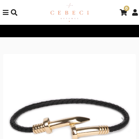
0
Tüm Alışverişlerinizde Kargo Bedava!
Tüm Alışverişlerinizde K