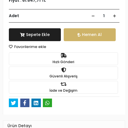
Fiyat :
61.647,71 TL
Adet
Sepete Ekle
Hemen Al
Favorilerime ekle
Hızlı Gönderi
Güvenli Alışveriş
İade ve Değişim
Ürün Detayı