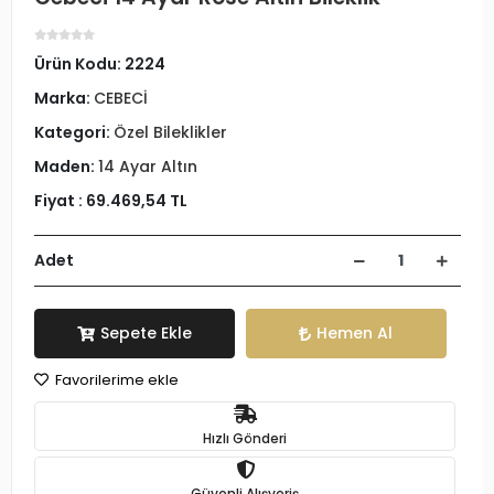
Ürün Kodu:
2224
Marka:
CEBECİ
Kategori:
Özel Bileklikler
Maden:
14 Ayar Altın
Fiyat :
69.469,54 TL
Adet
Sepete Ekle
Hemen Al
Favorilerime ekle
Hızlı Gönderi
Güvenli Alışveriş