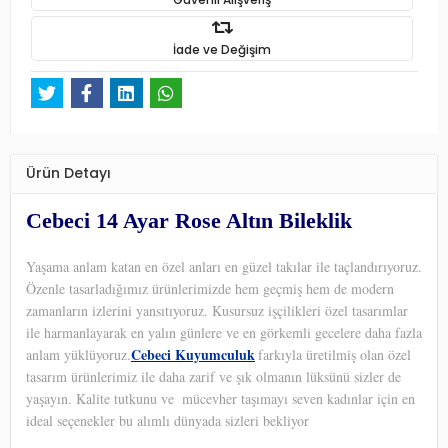
İade ve Değişim
Ürün Detayı
Cebeci 14 Ayar Rose Altın Bileklik
Yaşama anlam katan en özel anları en güzel takılar ile taçlandırıyoruz.
Özenle tasarladığımız ürünlerimizde hem geçmiş hem de modern
zamanların izlerini yansıtıyoruz. Kusursuz işçilikleri özel tasarımlar
ile harmanlayarak en yalın günlere ve en görkemli gecelere daha fazla
Cebeci Kuyumculuk
anlam yüklüyoruz.
farkıyla üretilmiş olan özel
tasarım ürünlerimiz ile daha zarif ve şık olmanın lüksünü sizler de
yaşayın. Kalite tutkunu ve
mücevher taşımayı seven kadınlar için en
ideal seçenekler bu alımlı dünyada sizleri bekliyor