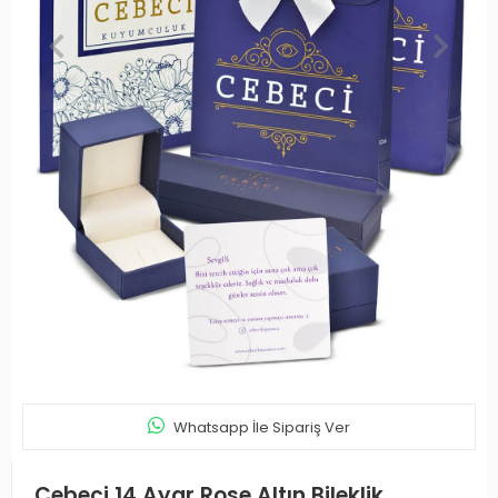
Whatsapp İle Sipariş Ver
Cebeci 14 Ayar Rose Altın Bileklik