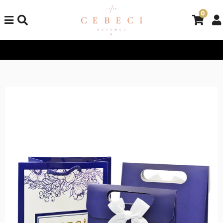
0
Tüm Alışverişlerinizde Kargo Bedava!
Tüm Alışverişlerinizde K