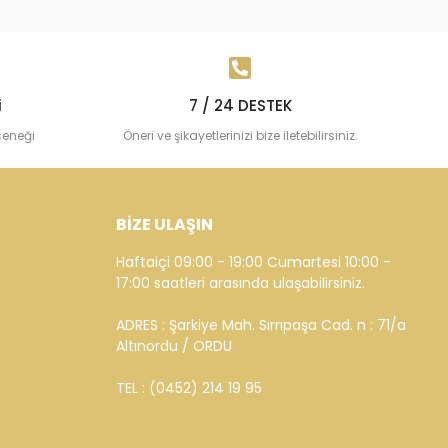
i
7 / 24 DESTEK
çeneği
Öneri ve şikayetlerinizi bize iletebilirsiniz.
BİZE ULAŞIN
Haftaiçi 09:00 - 19:00 Cumartesi 10:00 -
17:00 saatleri arasında ulaşabilirsiniz.
ADRES : Şarkiye Mah. Sırrıpaşa Cad. n : 71/a
Altınordu / ORDU
TEL : (0452) 214 19 95