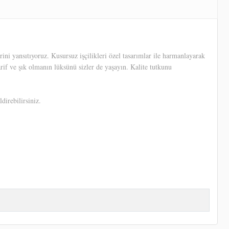
ni yansıtıyoruz. Kusursuz işçilikleri özel tasarımlar ile harmanlayarak
arif ve şık olmanın lüksünü sizler de yaşayın. Kalite tutkunu
direbilirsiniz.