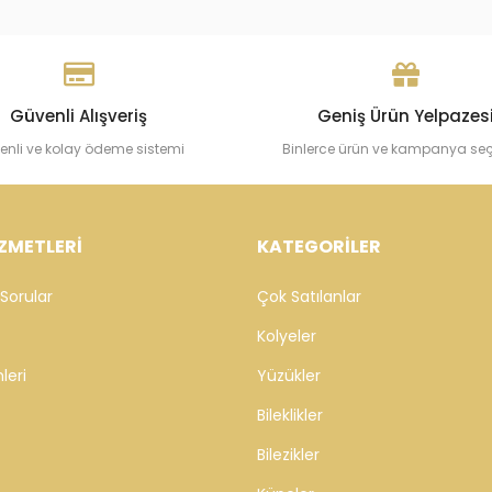
Güvenli Alışveriş
Geniş Ürün Yelpazes
enli ve kolay ödeme sistemi
Binlerce ürün ve kampanya se
ZMETLERİ
KATEGORİLER
Sorular
Çok Satılanlar
Kolyeler
leri
Yüzükler
Bileklikler
Bilezikler