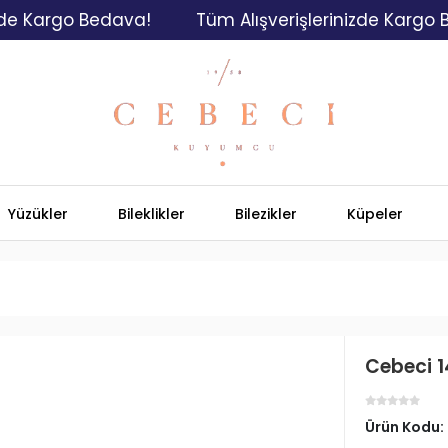
rgo Bedava!
Tüm Alışverişlerinizde Kargo Bedava
Yüzükler
Bileklikler
Bilezikler
Küpeler
Cebeci 1
Ürün Kodu: