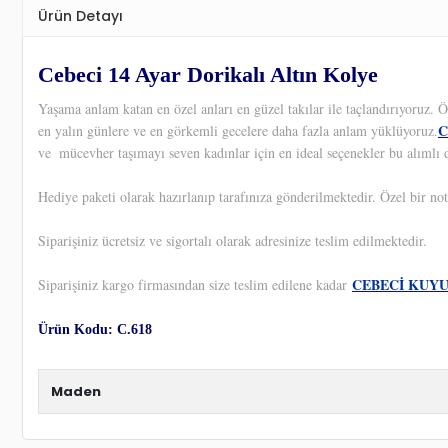
Ürün Detayı
Cebeci 14 Ayar Dorikalı Altın Kolye
Yaşama anlam katan en özel anları en güzel takılar ile taçlandırıyoruz.
C
en yalın günlere ve en görkemli gecelere daha fazla anlam yüklüyoruz.
ve
mücevher taşımayı seven kadınlar için en ideal seçenekler bu alımlı 
Hediye paketi olarak hazırlanıp tarafınıza gönderilmektedir. Özel bir not
Siparişiniz ücretsiz ve sigortalı olarak adresinize teslim edilmektedir.
CEBECİ KUY
Siparişiniz kargo firmasından size teslim edilene kadar
Ürün Kodu: C.618
Maden