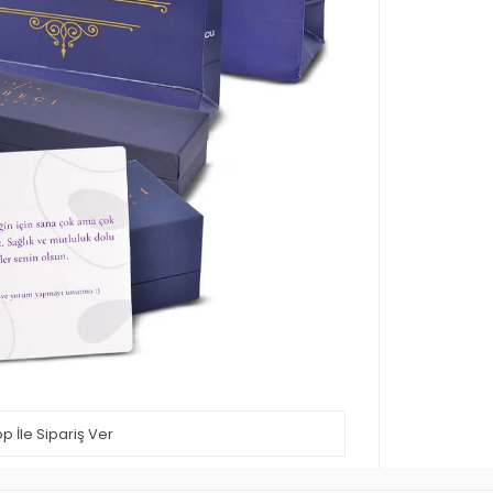
 İle Sipariş Ver