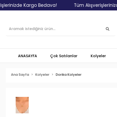
nizde Kargo Bedava!
Tüm Alışverişlerinizde Ka
ANASAYFA
Çok Satılanlar
Kolyeler
Ana Sayfa
Kolyeler
Dorika Kolyeler