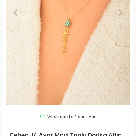
Whatsapp İle Sipariş Ver
Cebeci 14 Ayar Mavi Toplu Dorika Altın