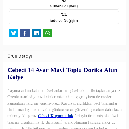
Güvenli Alışveriş
İade ve Değişim
Ürün Detayı
Cebeci 14 Ayar Mavi Toplu Dorika Altın
Kolye
Yaşama anlam katan en özel anları en güzel takılar ile taçlandırıyoruz.
Özenle tasarladığımız ürünlerimizde hem geçmiş hem de modern
zamanların izlerini yansıtıyoruz. Kusursuz işçilikleri özel tasarımlar
ile harmanlayarak en yalın günlere ve en görkemli gecelere daha fazla
Cebeci Kuyumculuk
anlam yüklüyoruz.
farkıyla üretilmiş olan özel
tasarım ürünlerimiz ile daha zarif ve şık olmanın lüksünü sizler de
yaşayın. Kalite tutkunu ve
mücevher taşımayı seven kadınlar için en