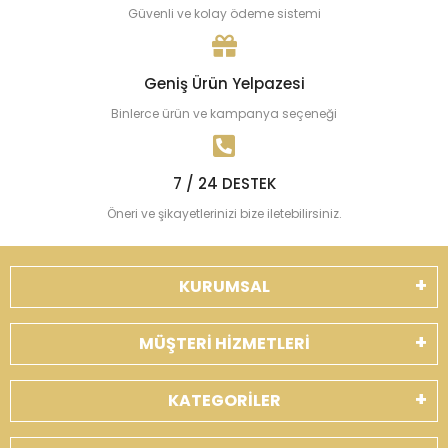
Güvenli ve kolay ödeme sistemi
Geniş Ürün Yelpazesi
Binlerce ürün ve kampanya seçeneği
7 / 24 DESTEK
Öneri ve şikayetlerinizi bize iletebilirsiniz.
KURUMSAL
MÜŞTERİ HİZMETLERİ
KATEGORİLER