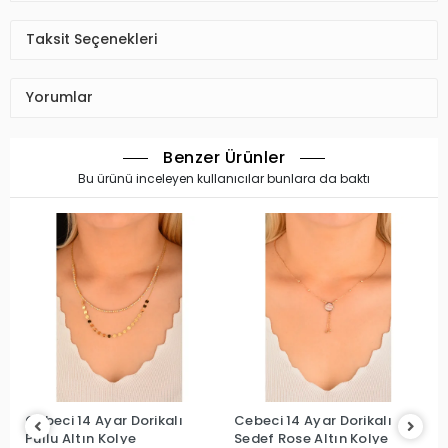
Taksit Seçenekleri
Yorumlar
Benzer Ürünler
Bu ürünü inceleyen kullanıcılar bunlara da baktı
Cebeci 14 Ayar Dorikalı
Cebeci 14 Ayar Dorikalı
Pullu Altın Kolye
Sedef Rose Altın Kolye