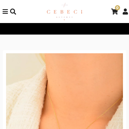
0
Tüm Alışverişlerinizde Kargo Bedava!
Tüm Alışverişlerinizde K