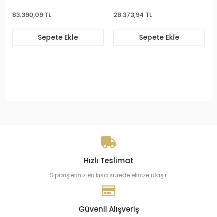
83.390,09 TL
28.373,94 TL
Sepete Ekle
Sepete Ekle
Hızlı Teslimat
Siparişleriniz en kısa sürede elinize ulaşır.
Güvenli Alışveriş