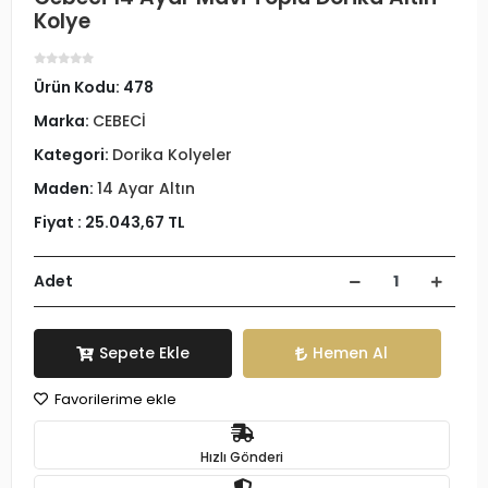
Kolye
Ürün Kodu:
478
Marka:
CEBECİ
Kategori:
Dorika Kolyeler
Maden:
14 Ayar Altın
Fiyat :
25.043,67 TL
Adet
Sepete Ekle
Hemen Al
Favorilerime ekle
Hızlı Gönderi