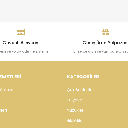
Güvenli Alışveriş
Geniş Ürün Yelpazes
enli ve kolay ödeme sistemi
Binlerce ürün ve kampanya se
ZMETLERİ
KATEGORİLER
Sorular
Çok Satılanlar
Kolyeler
leri
Yüzükler
Bileklikler