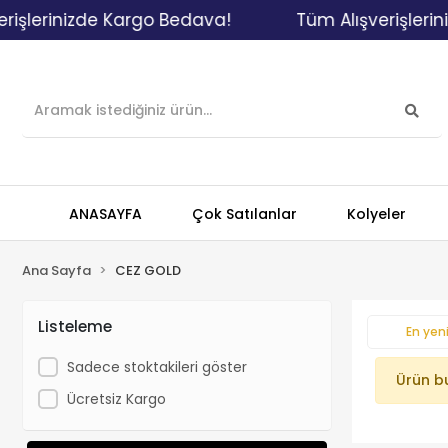
işlerinizde Kargo Bedava!
Tüm Alışverişlerin
ANASAYFA
Çok Satılanlar
Kolyeler
Ana Sayfa
CEZ GOLD
Listeleme
En yeni
Sadece stoktakileri göster
Ürün b
Ücretsiz Kargo