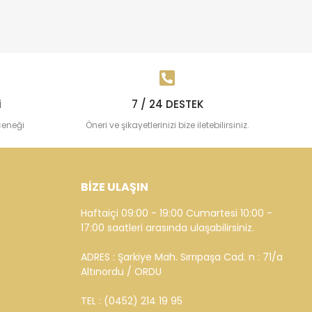
i
7 / 24 DESTEK
çeneği
Öneri ve şikayetlerinizi bize iletebilirsiniz.
BİZE ULAŞIN
Haftaiçi 09:00 - 19:00 Cumartesi 10:00 -
17:00 saatleri arasında ulaşabilirsiniz.
ADRES : Şarkiye Mah. Sırrıpaşa Cad. n : 71/a
Altınordu / ORDU
TEL : (0452) 214 19 95