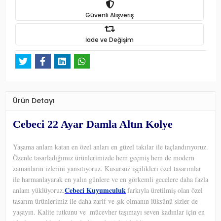
Güvenli Alışveriş
İade ve Değişim
Ürün Detayı
Cebeci 22 Ayar Damla Altın Kolye
Yaşama anlam katan en özel anları en güzel takılar ile taçlandırıyoruz.
Özenle tasarladığımız ürünlerimizde hem geçmiş hem de modern
zamanların izlerini yansıtıyoruz. Kusursuz işçilikleri özel tasarımlar
ile harmanlayarak en yalın günlere ve en görkemli gecelere daha fazla
Cebeci Kuyumculuk
anlam yüklüyoruz.
farkıyla üretilmiş olan özel
tasarım ürünlerimiz ile daha zarif ve şık olmanın lüksünü sizler de
yaşayın. Kalite tutkunu ve
mücevher taşımayı seven kadınlar için en