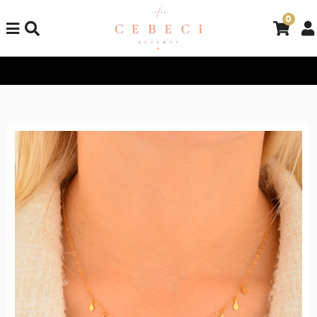
0
Tüm Alışverişlerinizde Kargo Bedava!
Tüm Alışverişlerinizde Ka