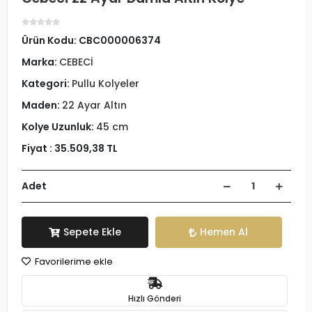
Ürün Kodu:
CBC000006374
Marka:
CEBECİ
Kategori:
Pullu Kolyeler
Maden:
22 Ayar Altın
Kolye Uzunluk:
45 cm
Fiyat :
35.509,38 TL
Adet
Sepete Ekle
Hemen Al
Favorilerime ekle
Hızlı Gönderi