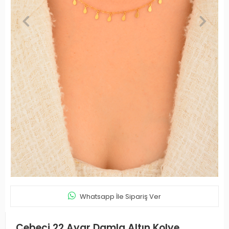
Whatsapp İle Sipariş Ver
Cebeci 22 Ayar Damla Altın Kolye