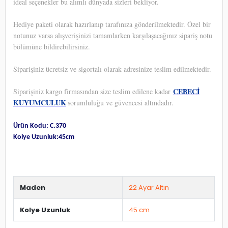
ideal seçenekler bu alımlı dünyada sizleri bekliyor.
Hediye paketi olarak hazırlanıp tarafınıza gönderilmektedir. Özel bir
notunuz varsa alışverişinizi tamamlarken karşılaşacağınız sipariş notu
bölümüne bildirebilirsiniz.
Siparişiniz ücretsiz ve sigortalı olarak adresinize teslim edilmektedir.
CEBECİ
Siparişiniz kargo firmasından size teslim edilene kadar
KUYUMCULUK
sorumluluğu ve güvencesi altındadır.
Ürün Kodu: C.370
Kolye Uzunluk:45cm
Maden
22 Ayar Altın
Kolye Uzunluk
45 cm