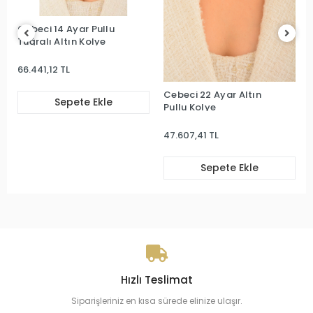
Cebeci 14 Ayar Pullu
Altın Kolye
90.767,98 TL
Cebeci 22 Ayar Altın
Sepete Ekle
Pullu Kolye
47.607,41 TL
Sepete Ekle
Hızlı Teslimat
Siparişleriniz en kısa sürede elinize ulaşır.